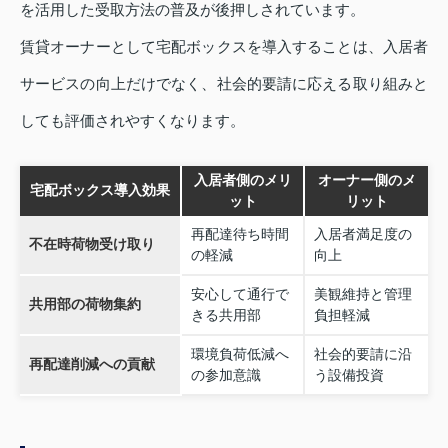
を活用した受取方法の普及が後押しされています。
賃貸オーナーとして宅配ボックスを導入することは、入居者
サービスの向上だけでなく、社会的要請に応える取り組みと
しても評価されやすくなります。
入居者側のメリ
オーナー側のメ
宅配ボックス導入効果
ット
リット
再配達待ち時間
入居者満足度の
不在時荷物受け取り
の軽減
向上
安心して通行で
美観維持と管理
共用部の荷物集約
きる共用部
負担軽減
環境負荷低減へ
社会的要請に沿
再配達削減への貢献
の参加意識
う設備投資