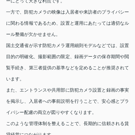
ーにとって大きな利点です。
一方で、防犯カメラの映像は入居者や来訪者のプライバシー
に関わる情報であるため、設置と運用にあたっては適切なル
ール整備が欠かせません。
国土交通省が示す防犯カメラ運用細則モデルなどでは、設置
目的の明確化、撮影範囲の限定、録画データの保存期間や閲
覧手続き、第三者提供の基準などを定めることが推奨されて
います。
また、エントランスや共用部に防犯カメラ設置と録画の事実
を掲示し、入居者への事前説明を行うことで、安心感とプラ
イバシー配慮の両立が図りやすくなります。
このような管理体制を整えることで、長期的に信頼される賃
貸経営につながります。