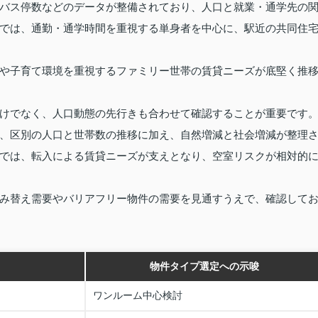
バス停数などのデータが整備されており、人口と就業・通学先の
では、通勤・通学時間を重視する単身者を中心に、駅近の共同住
や子育て環境を重視するファミリー世帯の賃貸ニーズが底堅く推
けでなく、人口動態の先行きも合わせて確認することが重要です
、区別の人口と世帯数の推移に加え、自然増減と社会増減が整理
では、転入による賃貸ニーズが支えとなり、空室リスクが相対的
み替え需要やバリアフリー物件の需要を見通すうえで、確認して
物件タイプ選定への示唆
ワンルーム中心検討