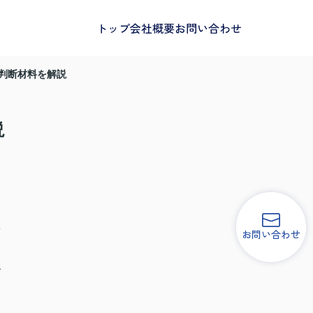
トップ
会社概要
お問い合わせ
判断材料を解説
説
と
結
お問い合わせ
ズ