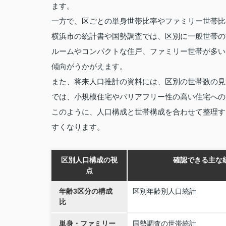
ます。
一方で、区ごとの単身世帯比率やファミリー世帯比
横浜市の統計書や国勢調査では、区別に一般世帯の
ルームやコンパクトな住戸、ファミリー世帯が多い
傾向がうかがえます。
また、将来人口推計の資料には、区別の世帯数の見
では、小規模住宅やバリアフリー性の高い住宅への
このように、人口構成と世帯構成を合わせて整理す
すくなります。
区別人口構成の視
確認できる主な
点
年齢3区分の構成
区別年齢別人口統計
比
単身・ファミリー
国勢調査の世帯統計