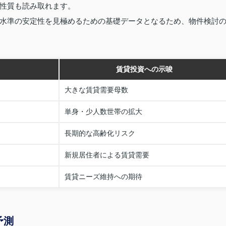
性質も読み取れます。
水準の安定性を見極めるための基礎データとなるため、物件検討
賃貸投資への示唆
大きな賃貸需要母数
単身・少人数世帯の拡大
長期的な高齢化リスク
新規居住者による賃貸需要
賃貸ニーズ維持への期待
予測