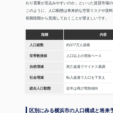
わり需要が見込みやすいのか」といった賃貸市場の
このように、人口動態は将来的な空室リスクや賃料
初期段階から意識しておくことが望ましいです。
指標
内容
人口総数
約377万人規模
世帯数推移
人口以上の増加ペース
自然増減
死亡超過でマイナス基調
社会増減
転入超過で人口を下支え
総合人口動態
近年は再び増加傾向
区別にみる横浜市の人口構成と将来