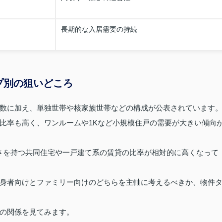
長期的な入居需要の持続
プ別の狙いどころ
数に加え、単独世帯や核家族世帯などの構成が公表されています
比率も高く、ワンルームや1Kなど小規模住戸の需要が大きい傾向
広さを持つ共同住宅や一戸建て系の賃貸の比率が相対的に高くなって
身者向けとファミリー向けのどちらを主軸に考えるべきか、物件
の関係を見てみます。