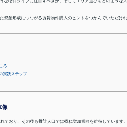
うな物件タイプに注目すべきか、そしてエリア選びをどのような
た資産形成につながる賃貸物件購入のヒントをつかんでいただけ
ころ
の実践ステップ
体像
とされており、その後も推計人口では概ね増加傾向を維持しています