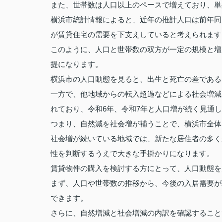
また、世帯数は人口以上のペースで増えており、単
横浜市統計情報によると、近年の推計人口は前年同
が賃貸住宅の需要を下支えしていると考えられます
このように、人口と世帯数の双方が一定の規模と増
提になります。
横浜市の人口動態を見ると、出生と死亡の差である
一方で、他地域からの転入超過などによる社会増減
れており、令和6年、令和7年と人口増が続く見通
つまり、自然減を社会増が補うことで、横浜市全体
社会増が続いている地域では、新たな居住者の多く
性を判断するうえで大きな手掛かりになります。
賃貸物件の購入を検討する方にとって、人口動態を
まず、人口や世帯数の推移から、今後の入居需要が
できます。
さらに、自然増減と社会増減の内訳を確認すること