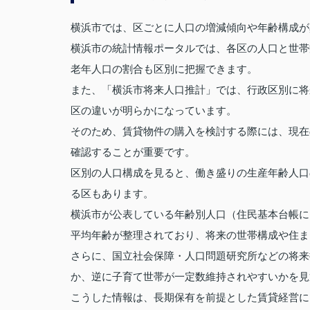
横浜市では、区ごとに人口の増減傾向や年齢構成が
横浜市の統計情報ポータルでは、各区の人口と世帯
老年人口の割合も区別に把握できます。
また、「横浜市将来人口推計」では、行政区別に将
区の違いが明らかになっています。
そのため、賃貸物件の購入を検討する際には、現在
確認することが重要です。
区別の人口構成を見ると、働き盛りの生産年齢人口
る区もあります。
横浜市が公表している年齢別人口（住民基本台帳に
平均年齢が整理されており、将来の世帯構成や住ま
さらに、国立社会保障・人口問題研究所などの将来
か、逆に子育て世帯が一定数維持されやすいかを見
こうした情報は、長期保有を前提とした賃貸経営に