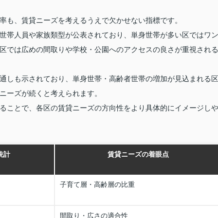
率も、賃貸ニーズを考えるうえで欠かせない指標です。
世帯人員や家族類型が公表されており、単身世帯が多い区ではワ
区では広めの間取りや学校・公園へのアクセスの良さが重視され
通しも示されており、単身世帯・高齢者世帯の増加が見込まれる
ニーズが続くと考えられます。
ることで、各区の賃貸ニーズの方向性をより具体的にイメージし
統計
賃貸ニーズの着眼点
子育て層・高齢層の比重
間取り・広さの適合性