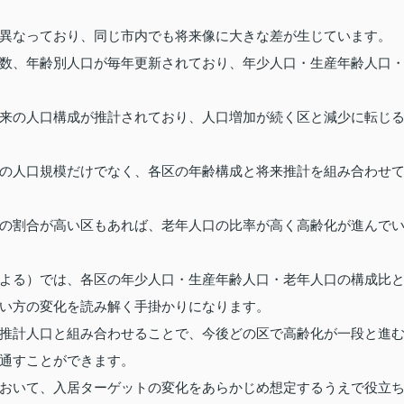
異なっており、同じ市内でも将来像に大きな差が生じています。
数、年齢別人口が毎年更新されており、年少人口・生産年齢人口
来の人口構成が推計されており、人口増加が続く区と減少に転じ
の人口規模だけでなく、各区の年齢構成と将来推計を組み合わせ
の割合が高い区もあれば、老年人口の比率が高く高齢化が進んで
よる）では、各区の年少人口・生産年齢人口・老年人口の構成比
い方の変化を読み解く手掛かりになります。
推計人口と組み合わせることで、今後どの区で高齢化が一段と進
通すことができます。
おいて、入居ターゲットの変化をあらかじめ想定するうえで役立