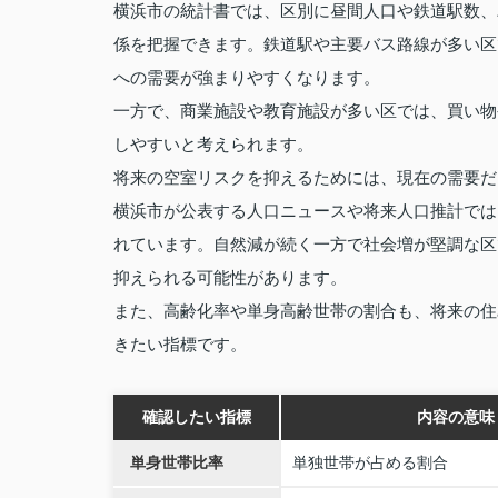
横浜市の統計書では、区別に昼間人口や鉄道駅数、
係を把握できます。鉄道駅や主要バス路線が多い区
への需要が強まりやすくなります。
一方で、商業施設や教育施設が多い区では、買い物
しやすいと考えられます。
将来の空室リスクを抑えるためには、現在の需要だ
横浜市が公表する人口ニュースや将来人口推計では
れています。自然減が続く一方で社会増が堅調な区
抑えられる可能性があります。
また、高齢化率や単身高齢世帯の割合も、将来の住
きたい指標です。
確認したい指標
内容の意味
単身世帯比率
単独世帯が占める割合