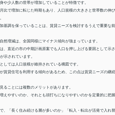
身や少人数の世帯が増加していることが特徴です。
月比で増加に転じた時期もあり、人口規模の大きさと世帯数の伸
。
加基調を保っていることは、賃貸ニーズを検討するうえで重要な
自然増減は、全国同様にマイナス傾向が強まっています。
は、直近の市の中期計画原案でも人口を押し上げる要因として示
しが示されています。
としては人口規模が維持されている構図です。
が賃貸住宅を利用する傾向があるため、この点は賃貸ニーズの継
見ることには複数のメリットがあります。
増えやすいのか、それとも頭打ちになりやすいのかを定量的に把
で、「長く住み続ける層が多いのか」「転入・転出が活発で入れ