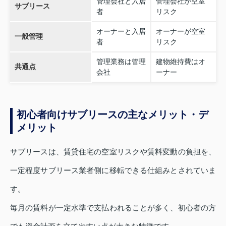
管理会社と入居
管理会社が空室
サブリース
者
リスク
オーナーと入居
オーナーが空室
一般管理
者
リスク
管理業務は管理
建物維持費はオ
共通点
会社
ーナー
初心者向けサブリースの主なメリット・デ
メリット
サブリースは、賃貸住宅の空室リスクや賃料変動の負担を、
一定程度サブリース業者側に移転できる仕組みとされていま
す。
毎月の賃料が一定水準で支払われることが多く、初心者の方