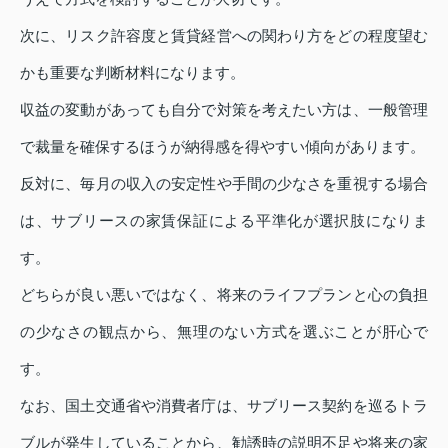
次に、リスク許容度と賃貸経営への関わり方をどの程度望む
かも重要な判断材料になります。
収益の変動があっても自分で対策を考えたい方は、一般管理
で裁量を確保するほうが納得感を得やすい傾向があります。
反対に、毎月の収入の安定性や手間の少なさを重視する場合
は、サブリースの家賃保証による平準化が選択肢になりま
す。
どちらが良い悪いではなく、将来のライフプランと心の負担
の少なさの観点から、無理のない方式を選ぶことが肝心で
す。
なお、国土交通省や消費者庁は、サブリース契約を巡るトラ
ブルが発生していることから、勧誘時の説明不足や将来の家