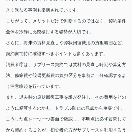
きく異なる事例も指摘されています。
したがって、メリットだけで判断するのではなく、契約条件
全体を冷静に比較検討する姿勢が大切です。
さらに、将来の賃料見直しや原状回復費用の負担範囲など、
契約書で特に確認すべきポイントも多くあります。
消費者庁は、サブリース契約では賃料の見直し時期や算定方
法、修繕費や設備更新費の負担区分を事前に十分確認するよ
う注意喚起を行っています。
また、退去時の原状回復工事を誰が発注し、その費用をどの
ように精算するのかも、トラブル防止の観点から重要です。
こうした点を一つ一つ書面で確認し、不明点は必ず質問して
から契約することが、初心者の方がサブリースを利用するう