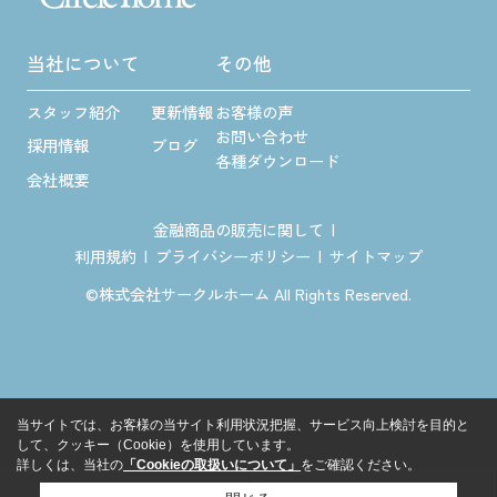
当社について
その他
スタッフ紹介
更新情報
お客様の声
お問い合わせ
採用情報
ブログ
各種ダウンロード
会社概要
金融商品の販売に関して
利用規約
プライバシーポリシー
サイトマップ
©株式会社サークルホーム All Rights Reserved.
当サイトでは、お客様の当サイト利用状況把握、サービス向上検討を目的と
して、クッキー（Cookie）を使用しています。
詳しくは、当社の
「Cookieの取扱いについて」
をご確認ください。