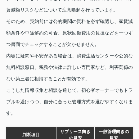
賃減額リスクなどについて注意喚起を行っています。
そのため、契約前には公的機関の資料を必ず確認し、家賃減
額条件や中途解約の可否、原状回復費用の負担などを一つず
つ書面でチェックすることが欠かせません。
内容に疑問や不安がある場合は、消費生活センターや公的な
無料相談窓口、税務や法律に詳しい専門家など、利害関係の
ない第三者に相談することが有効です。
こうした情報収集と相談を通じて、初心者オーナーでもトラ
ブルを避けつつ、自分に合った管理方式を選びやすくなりま
す。
サブリース向き
一般管理向きの
判断項目
の目安
目安