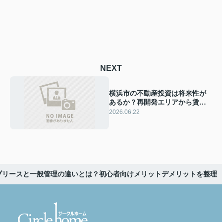
NEXT
横浜市の不動産投資は将来性が
あるか？再開発エリアから賃貸
物件の選び方を解説
2026.06.22
ブリースと一般管理の違いとは？初心者向けメリットデメリットを整理