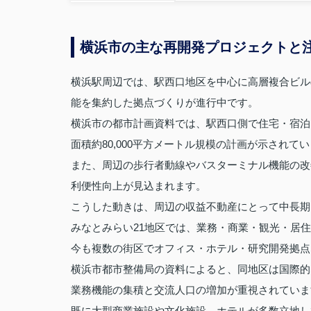
横浜市の主な再開発プロジェクトと
横浜駅周辺では、駅西口地区を中心に高層複合ビル
能を集約した拠点づくりが進行中です。
横浜市の都市計画資料では、駅西口側で住宅・宿泊
面積約80,000平方メートル規模の計画が示されて
また、周辺の歩行者動線やバスターミナル機能の改
利便性向上が見込まれます。
こうした動きは、周辺の収益不動産にとって中長期
みなとみらい21地区では、業務・商業・観光・居
今も複数の街区でオフィス・ホテル・研究開発拠点
横浜市都市整備局の資料によると、同地区は国際的
業務機能の集積と交流人口の増加が重視されていま
既に大型商業施設や文化施設、ホテルが多数立地し