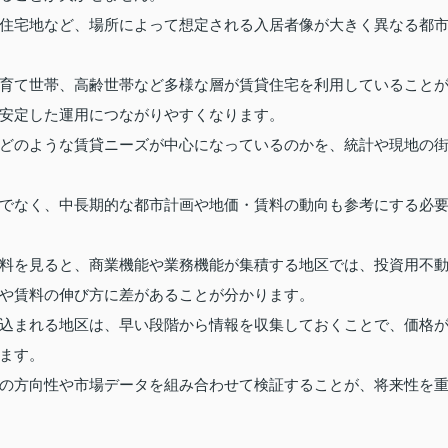
住宅地など、場所によって想定される入居者像が大きく異なる都
育て世帯、高齢世帯など多様な層が賃貸住宅を利用していること
安定した運用につながりやすくなります。
どのような賃貸ニーズが中心になっているのかを、統計や現地の
でなく、中長期的な都市計画や地価・賃料の動向も参考にする必
料を見ると、商業機能や業務機能が集積する地区では、投資用不
や賃料の伸び方に差があることが分かります。
込まれる地区は、早い段階から情報を収集しておくことで、価格
ます。
の方向性や市場データを組み合わせて検証することが、将来性を