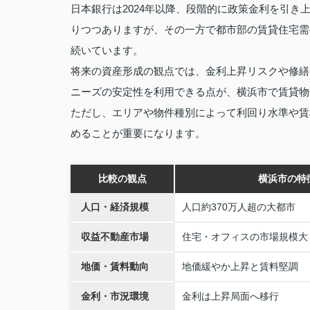
日本銀行は2024年以降、段階的に政策金利を引
りつつありますが、その一方で都市部の賃貸住宅需
続いています。
将来の資産形成の観点では、金利上昇リスクや修繕
ニーズの安定性を利用できる点が、横浜市で賃貸物
ただし、エリアや物件種別によって利回り水準や賃
めることが重要になります。
比較の観点
横浜市の特
人口・経済規模
人口約370万人超の大都市
収益不動産市場
住宅・オフィスの市場規模大
地価・賃料動向
地価緩やか上昇と賃料堅調
金利・市況環境
金利は上昇局面へ移行