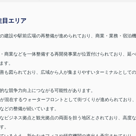
注目エリア
の建設や駅前広場の再整備が進められており、商業・業務・宿泊
・商業などを一体整備する再開発事業が位置付けられており、延
います。
善も図られており、広域から人が集まりやすいターミナルとして
的な競争力向上につながる可能性があります。
住が混在するウォーターフロントとして街づくりが進められており
などの整備が続いています。
なビジネス拠点と観光拠点の両面を担う地区とされており、高度
す。
ているうえ、新たなオフィスや研究機関の進出も予定されており