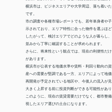
横浜市は、ビジネスエリアや大学周辺、落ち着いた
です。
市の調査や各種市場レポートでも、若年単身者や子
示されており、エリア特性に合った物件を選ぶほど
したがって、検討エリアでどのような人が暮らし、
並みから丁寧に確認することが求められます。
さらに、将来性という観点では、現在の利便性だけ
があります。
横浜市が公表する地価水準や賃料・利回り動向の資
産への需要が堅調である一方、エリアによって地価
再開発が予定されている地区や、今後人の流入が見
大きく上昇する前に投資判断ができる可能性があり
このように、現在の賃貸需要だけでなく、都市整備
視したエリア選びの土台になります。