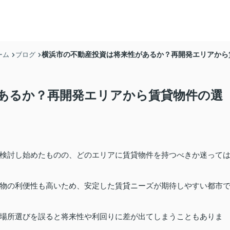
横浜市の不動産投資は将来性があるか？再開発エリアから
ーム
ブログ
あるか？再開発エリアから賃貸物件の選
検討し始めたものの、どのエリアに賃貸物件を持つべきか迷って
物の利便性も高いため、安定した賃貸ニーズが期待しやすい都市
場所選びを誤ると将来性や利回りに差が出てしまうこともありま