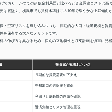
き上げており、かつての超低金利局面と比べると資金調達コストは高
要は底堅く、横浜市でも賃料水準はこの10年で緩やかな上昇傾向
費・空室リスクを織り込みつつも、長期的な人口・経済規模と賃
件を保有する大きなメリットです。
料の伸び方は異なるため、個別の立地特性と収支計画を慎重に見
徴
投資家が意識したい点
長期的な賃貸需要の下支え
売却出口の選択肢を確保
利回りと成長性の両面を確認
返済負担とリスク管理を重視