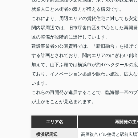
就業人口と来街者の双方が増える構図です。
これにより、周辺エリアの賃貸住宅に対しても安定
関内駅周辺では、旧市庁舎街区を中心とした再開発
区の整備が段階的に進行しています。
建設事業者の公表資料では、「新旧融合」を掲げて
する計画とされており、関内エリアのにぎわい創出
加えて、山下ふ頭では横浜市が約47ヘクタールの
ており、イノベーション拠点や賑わい施設、広大な
います。
これらの再開発が進展することで、臨海部一帯のブ
が上がることが見込まれます。
エリア名
再開発の主
横浜駅周辺
高層複合ビル整備と駅前広場