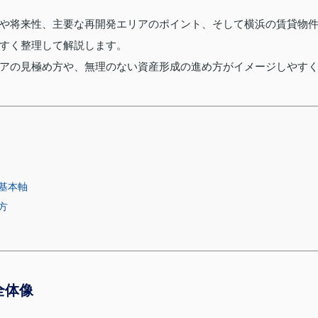
や将来性、主要な再開発エリアのポイント、そして横浜の賃貸物
すく整理して解説します。
アの見極め方や、無理のない資産形成の進め方がイメージしやす
基本軸
方
全体像