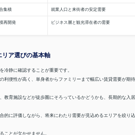
合集積
就業人口と来街者の安定需要
模再開発
ビジネス層と観光滞在者の需要
エリア選びの基本軸
を冷静に確認することが重要です。
の利便性が高く、単身者からファミリーまで幅広い賃貸需要が期
、教育施設などが徒歩圏にそろっているかどうかも、長期的な入
合的に評価しながら、将来にわたり需要が見込めるエリアを絞り
ることが欠かせません。