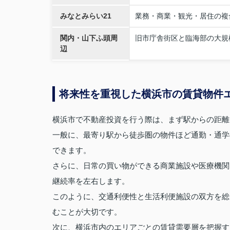
みなとみらい21
業務・商業・観光・居住の複
関内・山下ふ頭周
旧市庁舎街区と臨海部の大規
辺
将来性を重視した横浜市の賃貸物件
横浜市で不動産投資を行う際は、まず駅からの距離
一般に、最寄り駅から徒歩圏の物件ほど通勤・通学
できます。
さらに、日常の買い物ができる商業施設や医療機関
継続率を左右します。
このように、交通利便性と生活利便施設の双方を総
むことが大切です。
次に、横浜市内のエリアごとの賃貸需要層を把握す