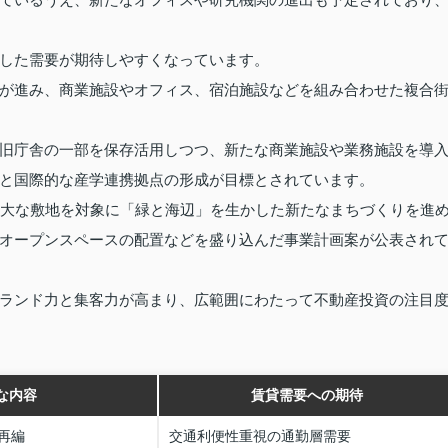
した需要が期待しやすくなっています。
が進み、商業施設やオフィス、宿泊施設などを組み合わせた複合
旧庁舎の一部を保存活用しつつ、新たな商業施設や業務施設を導
と国際的な産学連携拠点の形成が目標とされています。
広大な敷地を対象に「緑と海辺」を生かした新たなまちづくりを進
オープンスペースの配置などを盛り込んだ事業計画案が公表され
ランド力と集客力が高まり、広範囲にわたって不動産投資の注目
な内容
賃貸需要への期待
再編
交通利便性重視の通勤層需要