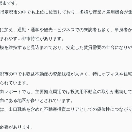
都市です。
令指定都市の中でも上位に位置しており、多様な産業と雇用機会が
に加え、通勤・通学や観光・ビジネスでの来訪者も多く、単身者
まれやすい都市特性があります。
模を維持すると見込まれており、安定した賃貸需要の土台になり
都市の中でも収益不動産の資産規模が大きく、特にオフィスや住
られています。
向レポートでも、主要拠点周辺では投資用不動産の取引が継続し
向にある地区が多いとされています。
は、出口戦略を含めた不動産投資エリアとしての優位性につなが
必要があります。