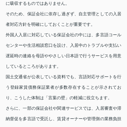
に吸収するものではありません。
そのため、保証会社に依存し過ぎず、自主管理としての入居
者対応方針を明確にしておくことが重要です。
外国人入居に対応している保証会社の中には、多言語コール
センターや生活相談窓口を設け、入居中のトラブルや支払い
遅延時の連絡を母語ややさしい日本語で行うサービスを用意
しているところがあります。
国土交通省が公表している資料でも、言語対応サポートを行
う登録家賃債務保証業者が多数存在することが示されてお
り、こうした体制は「言葉の壁」の軽減に役立ちます。
さらに、一部の保証会社や関連サービスでは、入居審査や滞
納督促を多言語で受託し、賃貸オーナーや管理側の業務負担