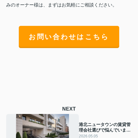
みのオーナー様は、まずはお気軽にご相談ください。
お問い合わせはこちら
NEXT
港北ニュータウンの賃貸管
理会社選びで悩んでいませ
んか ファミリー物件に強い
2026.05.05