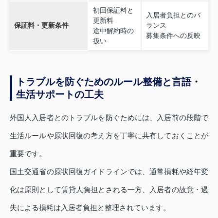
初回保証料と
入居者負担とのバ
更新料
保証料・更新条件
ランス
途中解約時の
募集条件への反映
扱い
トラブルを防ぐためのルール整備と言語・
生活サポートの工夫
外国人入居者とのトラブルを防ぐためには、入居前の段階で
生活ルールや原状回復の考え方を丁寧に共有しておくことが
重要です。
国土交通省の原状回復ガイドラインでは、通常損耗や経年変
化は原則として賃貸人負担とされる一方、入居者の故意・過
失による損耗は入居者負担と整理されています。