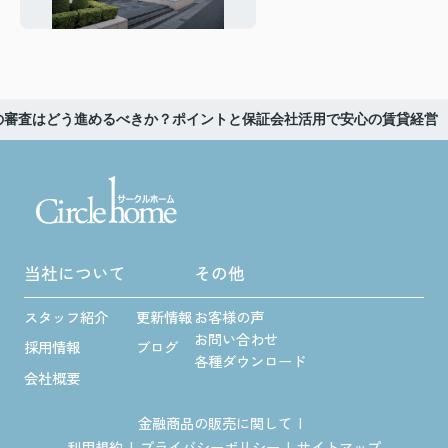
会社を比較して空室対策を
進めよう
の審査はどう進めるべきか？ポイントと保証会社活用で安心の賃貸経営
当社について
その他
スタッフ紹介
更新情報
お客様の声
お問い合わせ
採用情報
ブログ
各種ダウンロード
会社概要
金融商品の販売に関して
利用規約
プライバシーポリシー
サイトマップ