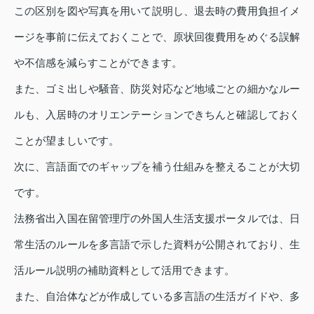
この区別を図や写真を用いて説明し、退去時の費用負担イメ
ージを事前に伝えておくことで、原状回復費用をめぐる誤解
や不信感を減らすことができます。
また、ゴミ出しや騒音、防災対応など地域ごとの細かなルー
ルも、入居時のオリエンテーションできちんと確認しておく
ことが望ましいです。
次に、言語面でのギャップを補う仕組みを整えることが大切
です。
法務省出入国在留管理庁の外国人生活支援ポータルでは、日
常生活のルールを多言語で示した資料が公開されており、生
活ルール説明の補助資料として活用できます。
また、自治体などが作成している多言語の生活ガイドや、多