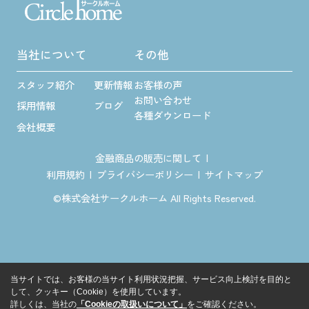
当社について
その他
スタッフ紹介
更新情報
お客様の声
お問い合わせ
採用情報
ブログ
各種ダウンロード
会社概要
金融商品の販売に関して
利用規約
プライバシーポリシー
サイトマップ
©株式会社サークルホーム All Rights Reserved.
当サイトでは、お客様の当サイト利用状況把握、サービス向上検討を目的と
して、クッキー（Cookie）を使用しています。
詳しくは、当社の
「Cookieの取扱いについて」
をご確認ください。