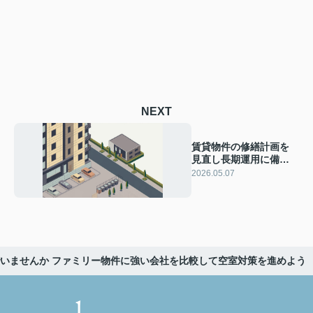
NEXT
賃貸物件の修繕計画を
見直し長期運用に備え
る？ オーナーが押さえ
2026.05.07
たい資金面のポイント
を解説
いませんか ファミリー物件に強い会社を比較して空室対策を進めよう