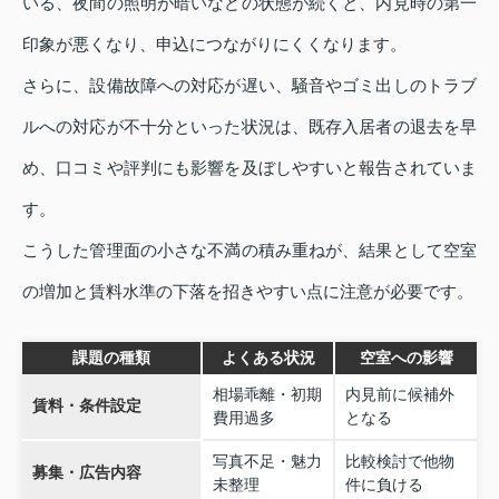
いる、夜間の照明が暗いなどの状態が続くと、内見時の第一
印象が悪くなり、申込につながりにくくなります。
さらに、設備故障への対応が遅い、騒音やゴミ出しのトラブ
ルへの対応が不十分といった状況は、既存入居者の退去を早
め、口コミや評判にも影響を及ぼしやすいと報告されていま
す。
こうした管理面の小さな不満の積み重ねが、結果として空室
の増加と賃料水準の下落を招きやすい点に注意が必要です。
課題の種類
よくある状況
空室への影響
相場乖離・初期
内見前に候補外
賃料・条件設定
費用過多
となる
写真不足・魅力
比較検討で他物
募集・広告内容
未整理
件に負ける