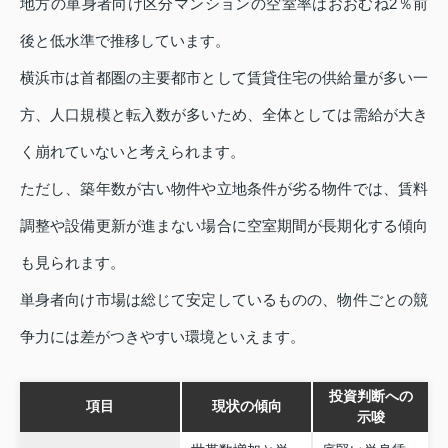
地方の単身者向け区分マンションの空室率はおおむね2％前
後と低水準で推移しています。
横浜市は首都圏の主要都市として賃貸住宅の供給量が多い一
方、人口規模と転入数が多いため、全体としては需給が大き
く崩れていないと考えられます。
ただし、築年数が古い物件や立地条件が劣る物件では、賃料
調整や設備更新が進まない場合に空室期間が長期化する傾向
も見られます。
単身者向け市場は総じて安定しているものの、物件ごとの競
争力には差がつきやすい環境といえます。
投資判断への
項目
現状の傾向
示唆