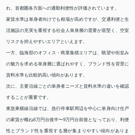
れ、首都圏各方面への通勤利便性が評価されています。
家賃水準は単身者向けでも相場が高めですが、交通利便と生
活施設の充実を重視する社会人単身層の需要が底堅く、空室
リスクを抑えやすいエリアといえます。
一方、臨海部のオフィス・商業集積エリアは、眺望や街並み
の魅力を求める単身層に選ばれやすく、ブランド性を背景に
賃料水準も比較的高い傾向があります。
次に、主要沿線ごとの単身者ニーズと賃料水準の違いを確認
することが重要です。
東急東横線沿線では、急行停車駅周辺を中心に単身向け住戸
の家賃が概ね8万円台後半〜9万円台前後となっており、利便
性とブランド性を重視する層が集まりやすい傾向がありま