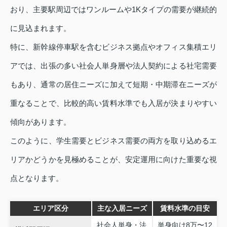
おり、主要駅周辺ではワンルームや1Kタイプの需要が継続的
に見込まれます。
特に、新幹線停車駅を含むビジネス拠点やオフィス集積エリ
アでは、出張の多い社会人単身層や法人契約による社宅需要
もあり、通常の居住ニーズに加えて短期・中期滞在ニーズが
重なることで、比較的高い賃料水準でも入居が決まりやすい
傾向があります。
このように、学生需要とビジネス需要の両方を取り込めるエ
リアかどうかを見極めることが、安定運用に向けた重要な視
点となります。
エリア区分
主な入居ニーズ
賃料水準の目安
社会人単身・法
単身向け8万〜12