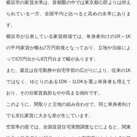
横浜市の家賃水準は、首都圏の中では東京都心部よりは抑え
られている一方、全国平均と比べると高めの水準にありま
す。
横浜市が公表している家賃相場では、単身者向けの1R～1K
の平均家賃が概ね7万円前後となっており、立地や沿線によ
って6万円台から8万円台まで幅があります。
また、最近は在宅勤務や自宅学習の広がりにより、従来の1K
ではなく、ゆとりのある1DK・1LDKを選ぶ単身者も増えて
おり、その分家賃負担もやや高まる傾向です。
このように、間取りと立地の組み合わせで、同じ単身者向け
でも支払家賃に大きな差が生じています。
空室率の面では、全国賃貸住宅実態調査などによると、関東