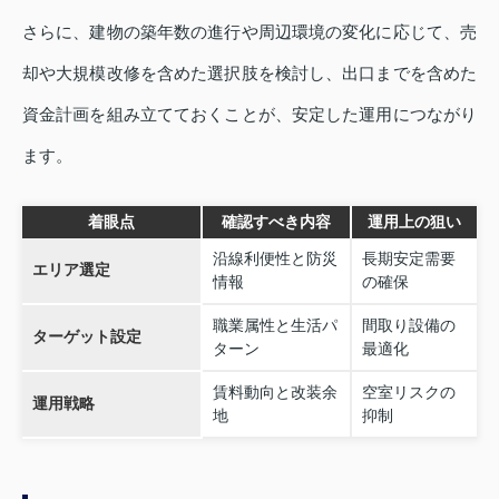
さらに、建物の築年数の進行や周辺環境の変化に応じて、売
却や大規模改修を含めた選択肢を検討し、出口までを含めた
資金計画を組み立てておくことが、安定した運用につながり
ます。
着眼点
確認すべき内容
運用上の狙い
沿線利便性と防災
長期安定需要
エリア選定
情報
の確保
職業属性と生活パ
間取り設備の
ターゲット設定
ターン
最適化
賃料動向と改装余
空室リスクの
運用戦略
地
抑制