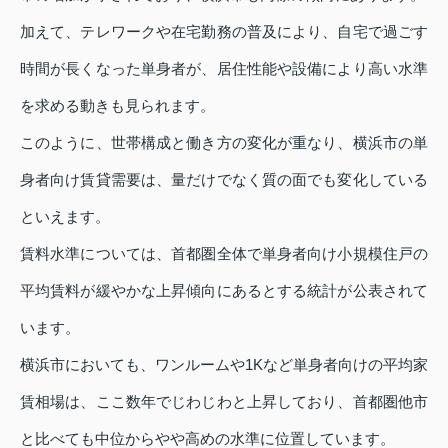
加えて、テレワークや在宅勤務の普及により、自宅で過ごす
時間が長くなった単身者が、居住性能や設備により高い水準
を求める動きも見られます。
このように、世帯構成と働き方の変化が重なり、横浜市の単
身者向け賃貸需要は、量だけでなく質の面でも変化している
といえます。
賃料水準については、首都圏全体で単身者向け小規模住戸の
平均賃料が緩やかな上昇傾向にあるとする統計が公表されて
います。
横浜市においても、ワンルームや1Kなど単身者向けの平均家
賃相場は、ここ数年でじわじわと上昇しており、首都圏他市
と比べても中位からやや高めの水準に位置しています。