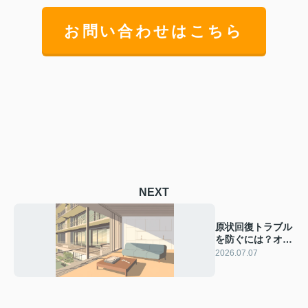
お問い合わせはこちら
NEXT
原状回復トラブル
を防ぐには？オー
ナーの対応ポイン
2026.07.07
トを解説