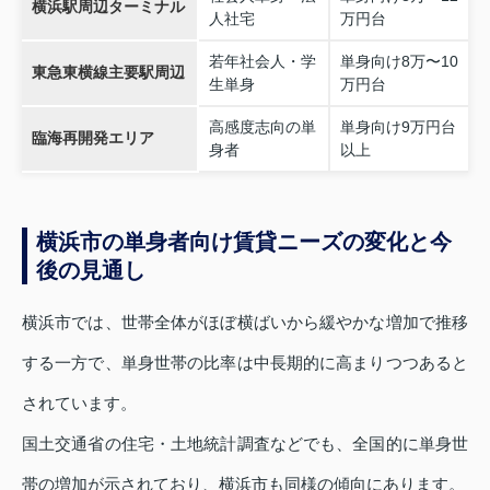
横浜駅周辺ターミナル
人社宅
万円台
若年社会人・学
単身向け8万〜10
東急東横線主要駅周辺
生単身
万円台
高感度志向の単
単身向け9万円台
臨海再開発エリア
身者
以上
横浜市の単身者向け賃貸ニーズの変化と今
後の見通し
横浜市では、世帯全体がほぼ横ばいから緩やかな増加で推移
する一方で、単身世帯の比率は中長期的に高まりつつあると
されています。
国土交通省の住宅・土地統計調査などでも、全国的に単身世
帯の増加が示されており、横浜市も同様の傾向にあります。