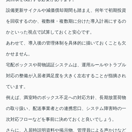
設備更新サイクルや減価償却期間も踏まえ、何年で初期投資
を回収するのか、複数棟・複数期に分けた導入計画にするの
かといった視点で試算しておくと安心です。
あわせて、導入後の管理体制を具体的に描いておくことも欠
かせません。
宅配ボックスや荷物認証システムは、運用ルールやトラブル
対応の整備が入居者満足度を大きく左右することが指摘され
ています。
例えば、満室時のボックス不足への対応方針、長期放置荷物
の取り扱い、配送事業者との連携窓口、システム障害時の一
次対応フローなどを事前に決めておくと良いでしょう。
さらに、入居時説明資料や掲示物、管理員による声かけなど