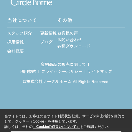
当社について
その他
スタッフ紹介
更新情報
お客様の声
お問い合わせ
採用情報
ブログ
各種ダウンロード
会社概要
金融商品の販売に関して
利用規約
プライバシーポリシー
サイトマップ
©株式会社サークルホーム All Rights Reserved.
当サイトでは、お客様の当サイト利用状況把握、サービス向上検討を目的と
して、クッキー（Cookie）を使用しています。
詳しくは、当社の
「Cookieの取扱いについて」
をご確認ください。