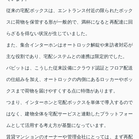
従来の宅配ボックスは、エントランス付近の限られたボック
スに荷物を保管する形が一般的で、満杯になると再配達に回
らざるを得ない状況が生じていました。
また、集合インターホンはオートロック解錠や来訪者対応が
主な役割であり、宅配システムとの連携は限定的でした。
パビットは、こうした従来設備にクラウド認証とフロア配送
の仕組みを加え、オートロックの内側にあるロッカーやボッ
クスまで荷物を届けやすくする点に特徴があります。
つまり、インターホンと宅配ボックスを単体で導入するので
はなく、建物全体を宅配サービスと連動したプラットフォー
ムとして活用する考え方が基盤になっています。
賃貸マンションのオーナーや管理会社にとっては、まず再配