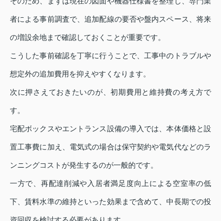
そのため、まずは現在の図面や機器仕様書を整理し、専門業
者による事前調査で、追加配線の要否や盤内スペース、将来
の増設余地まで確認しておくことが重要です。
こうした事前確認を丁寧に行うことで、工事中のトラブルや
想定外の追加費用を抑えやすくなります。
次に押さえておきたいのが、初期費用と維持費の考え方で
す。
宅配ボックスやエントランス設備の導入では、本体価格と設
置工事費に加え、電気式の場合は保守契約や電気代などのラ
ンニングコストが発生するのが一般的です。
一方で、再配達削減や入居者満足度向上による空室率の低
下、賃料水準の維持といった効果まで含めて、中長期での投
資回収を検討する必要があります。