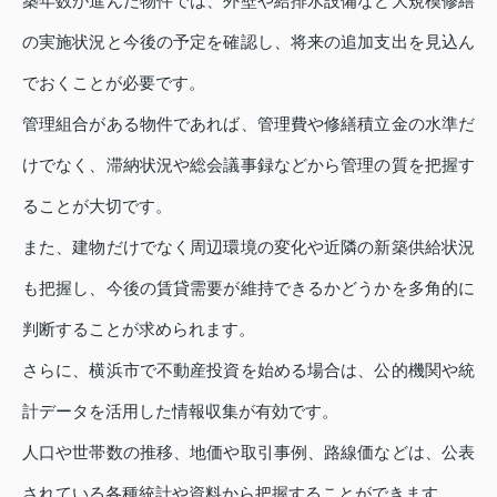
築年数が進んだ物件では、外壁や給排水設備など大規模修繕
の実施状況と今後の予定を確認し、将来の追加支出を見込ん
でおくことが必要です。
管理組合がある物件であれば、管理費や修繕積立金の水準だ
けでなく、滞納状況や総会議事録などから管理の質を把握す
ることが大切です。
また、建物だけでなく周辺環境の変化や近隣の新築供給状況
も把握し、今後の賃貸需要が維持できるかどうかを多角的に
判断することが求められます。
さらに、横浜市で不動産投資を始める場合は、公的機関や統
計データを活用した情報収集が有効です。
人口や世帯数の推移、地価や取引事例、路線価などは、公表
されている各種統計や資料から把握することができます。