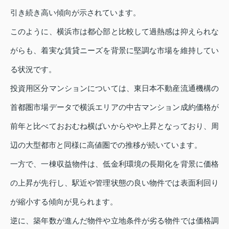
引き続き高い傾向が示されています。
このように、横浜市は都心部と比較して過熱感は抑えられな
がらも、着実な賃貸ニーズを背景に堅調な市場を維持してい
る状況です。
投資用区分マンションについては、東日本不動産流通機構の
首都圏市場データで横浜エリアの中古マンション成約価格が
前年と比べておおむね横ばいからやや上昇となっており、周
辺の大型都市と同様に高値圏での推移が続いています。
一方で、一棟収益物件は、低金利環境の長期化を背景に価格
の上昇が先行し、駅近や管理状態の良い物件では表面利回り
が縮小する傾向が見られます。
逆に、築年数が進んだ物件や立地条件が劣る物件では価格調