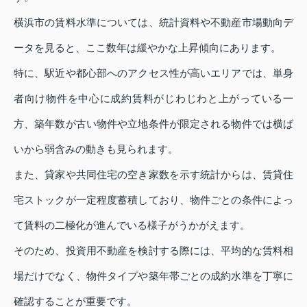
横浜市の賃料水準については、統計資料や不動産市場動向デ
ータを見ると、ここ数年は緩やかな上昇傾向にあります。
特に、駅近や都心部へのアクセス性が高いエリアでは、単身
者向け物件を中心に成約賃料がじわじわと上がっている一
方、築年数が古い物件や立地条件が限定される物件では横ば
いから弱含みの動きも見られます。
また、貸家や共同住宅の空き家数を示す統計からは、賃貸住
宅ストックが一定程度蓄積しており、物件ごとの条件によっ
て賃料の二極化が進んでいる様子がうかがえます。
そのため、投資用不動産を検討する際には、平均的な賃料相
場だけでなく、物件タイプや築年帯ごとの成約水準を丁寧に
確認することが重要です。