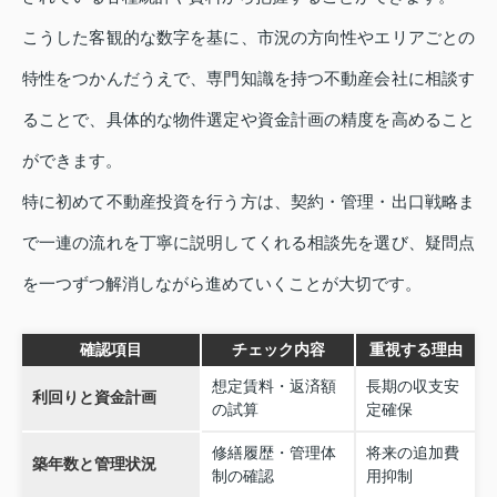
こうした客観的な数字を基に、市況の方向性やエリアごとの
特性をつかんだうえで、専門知識を持つ不動産会社に相談す
ることで、具体的な物件選定や資金計画の精度を高めること
ができます。
特に初めて不動産投資を行う方は、契約・管理・出口戦略ま
で一連の流れを丁寧に説明してくれる相談先を選び、疑問点
を一つずつ解消しながら進めていくことが大切です。
確認項目
チェック内容
重視する理由
想定賃料・返済額
長期の収支安
利回りと資金計画
の試算
定確保
修繕履歴・管理体
将来の追加費
築年数と管理状況
制の確認
用抑制