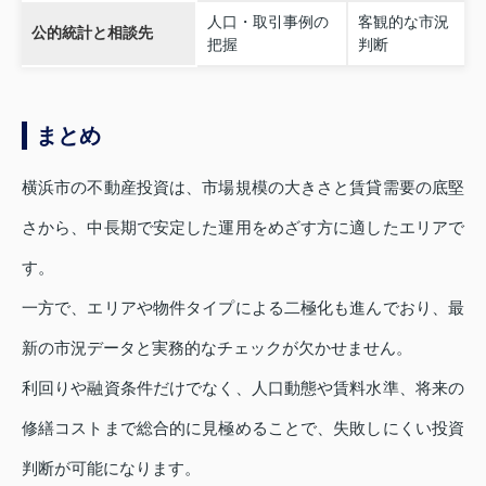
人口・取引事例の
客観的な市況
公的統計と相談先
把握
判断
まとめ
横浜市の不動産投資は、市場規模の大きさと賃貸需要の底堅
さから、中長期で安定した運用をめざす方に適したエリアで
す。
一方で、エリアや物件タイプによる二極化も進んでおり、最
新の市況データと実務的なチェックが欠かせません。
利回りや融資条件だけでなく、人口動態や賃料水準、将来の
修繕コストまで総合的に見極めることで、失敗しにくい投資
判断が可能になります。