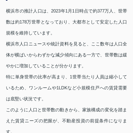
横浜市の推計人口は、2023年1月1日時点で約377万人、世帯
数は約178万世帯となっており、大都市として安定した人口
規模を維持しています。
横浜市人口ニュースや統計資料を見ると、ここ数年は人口全
体が横ばいからわずかな減少傾向にある一方で、世帯数は緩
やかに増加していることが分かります。
特に単身世帯の比率が高まり、1世帯当たり人員は縮小して
いるため、ワンルームや1LDKなど小規模住戸への賃貸需要
は底堅い状況です。
このように人口と世帯数の動きから、家族構成の変化を踏ま
えた賃貸ニーズの把握が、不動産投資の前提条件になりま
す。