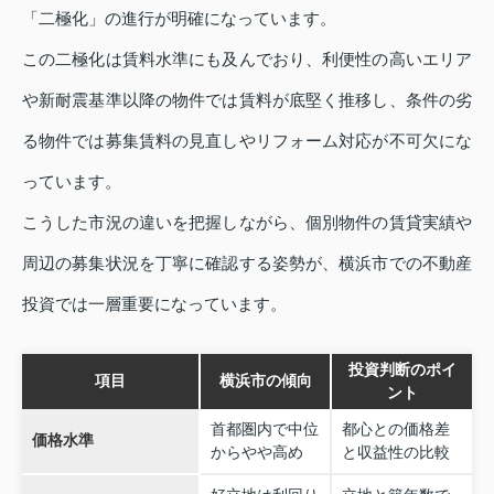
「二極化」の進行が明確になっています。
この二極化は賃料水準にも及んでおり、利便性の高いエリア
や新耐震基準以降の物件では賃料が底堅く推移し、条件の劣
る物件では募集賃料の見直しやリフォーム対応が不可欠にな
っています。
こうした市況の違いを把握しながら、個別物件の賃貸実績や
周辺の募集状況を丁寧に確認する姿勢が、横浜市での不動産
投資では一層重要になっています。
投資判断のポイ
項目
横浜市の傾向
ント
首都圏内で中位
都心との価格差
価格水準
からやや高め
と収益性の比較