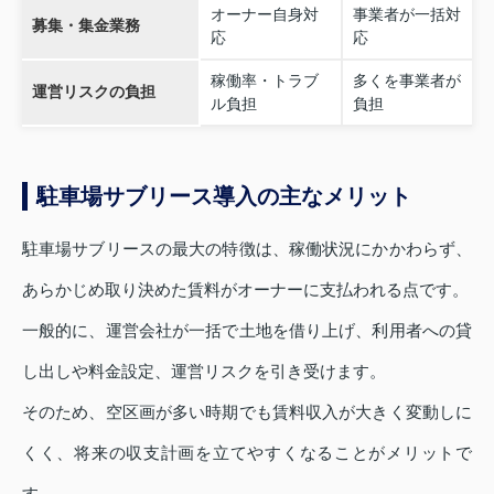
オーナー自身対
事業者が一括対
募集・集金業務
応
応
稼働率・トラブ
多くを事業者が
運営リスクの負担
ル負担
負担
駐車場サブリース導入の主なメリット
駐車場サブリースの最大の特徴は、稼働状況にかかわらず、
あらかじめ取り決めた賃料がオーナーに支払われる点です。
一般的に、運営会社が一括で土地を借り上げ、利用者への貸
し出しや料金設定、運営リスクを引き受けます。
そのため、空区画が多い時期でも賃料収入が大きく変動しに
くく、将来の収支計画を立てやすくなることがメリットで
す。