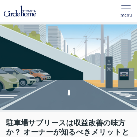
menu
駐車場サブリースは収益改善の味方
か？ オーナーが知るべきメリットと