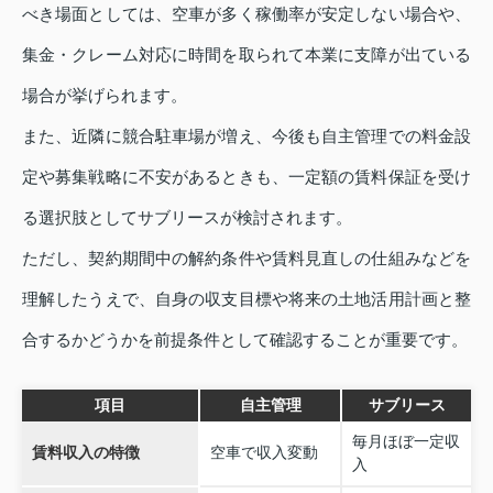
べき場面としては、空車が多く稼働率が安定しない場合や、
集金・クレーム対応に時間を取られて本業に支障が出ている
場合が挙げられます。
また、近隣に競合駐車場が増え、今後も自主管理での料金設
定や募集戦略に不安があるときも、一定額の賃料保証を受け
る選択肢としてサブリースが検討されます。
ただし、契約期間中の解約条件や賃料見直しの仕組みなどを
理解したうえで、自身の収支目標や将来の土地活用計画と整
合するかどうかを前提条件として確認することが重要です。
項目
自主管理
サブリース
毎月ほぼ一定収
賃料収入の特徴
空車で収入変動
入