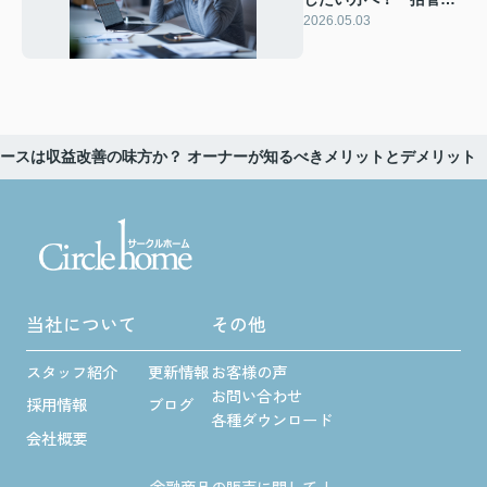
システム導入で業務効
2026.05.03
率と収益性を高める方
法
ースは収益改善の味方か？ オーナーが知るべきメリットとデメリット
当社について
その他
スタッフ紹介
更新情報
お客様の声
お問い合わせ
採用情報
ブログ
各種ダウンロード
会社概要
金融商品の販売に関して