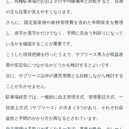
し、同種駐車場のおおよその平均稼働率と比較すると、自身
の立ち位置が見えやすくなります。
さらに、固定資産税や維持管理費を含めた年間収支を整理
し、赤字か黒字かだけでなく、手間に見合う利回りになって
いるかを確認することが重要です。
こうした現状把握を行ったうえで、サブリース導入が収益改
善や安定化につながるかどうかを検討するとよいです。
次に、サブリース以外の運営形態とも比較しながら検討する
ことが欠かせません。
駐車場経営では、一般的に自主管理方式、管理委託方式、一
括借上方式（サブリース）の大きく3つがあり、それぞれ収
益性と手間のかかり方が異なるとされています。
自主管理は手取りが多くなる一方で、募集や集金、クレーム