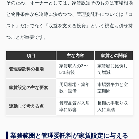
そのため、オーナーとしては、家賃設定そのものは市場相場
と物件条件から冷静に決めつつ、管理委託料については「コ
スト」だけでなく「収益を支える投資」という視点も併せ持
つことが重要です。
項目
主な内容
家賃との関係
家賃収入の3〜
家賃額に比例し
管理委託料の相場
5％前後
て増減
周辺相場・築年
市場競争力と空
家賃設定の主な要素
数・設備
室期間
管理品質が入居
長期の手取り収
連動して考える点
率に影響
入に直結
業務範囲と管理委託料が家賃設定に与える