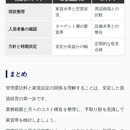
家賃水準と空室状
周辺相場との
現状整理
況
比較
ターゲット層の家
設備水準との
入居者像の確認
賃帯
整合
定期的な収支
方針と時期決定
安定か収益かの軸
点検
まとめ
管理委託料と家賃設定の関係を理解することは、安定した賃
貸経営の第一歩です。
業務範囲と月々のコスト構造を整理し、手取り額を意識して
家賃帯を検討しましょう。