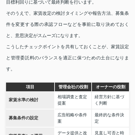
目標利回りに基づいて最終判断を行います。
そのうえで、家賃改定の検討タイミングや報告方法、募集条
件を変更する際の承認フローなどを事前に取り決めておく
と、意思決定がスムーズになります。
こうしたチェックポイントを共有しておくことが、家賃設定
と管理委託料のバランスを適正に保つための土台になりま
す。
項目
管理会社の役割
オーナーの役割
相場調査と査定
経営方針に基づ
家賃水準の検討
提案
く判断
広告戦略や条件
最終的な条件決
募集条件の設定
案
定
データ提供と改
見直し可否と時