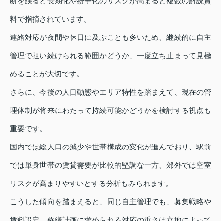
断を誤ると長期化や紛争化のリスクが高まると複数の解説資
料で指摘されています。
連絡対応が夜間や休日に及ぶことも多いため、継続的に自主
管理で担い続けられる範囲かどうか、一度立ち止まって見極
めることが大切です。
さらに、今後の人口動態やエリア特性を踏まえて、現在の管
理体制が将来にわたって持続可能かどうかを検討する視点も
重要です。
国内では総人口の減少や世帯構成の変化が進んでおり、駅前
では単身世帯の賃貸需要が比較的堅調な一方、郊外では空室
リスクが高まりやすいとする分析もみられます。
こうした傾向を踏まえると、同じ自主管理でも、募集戦略や
賃料設定、修繕計画に求められる対応の重さは立地によって