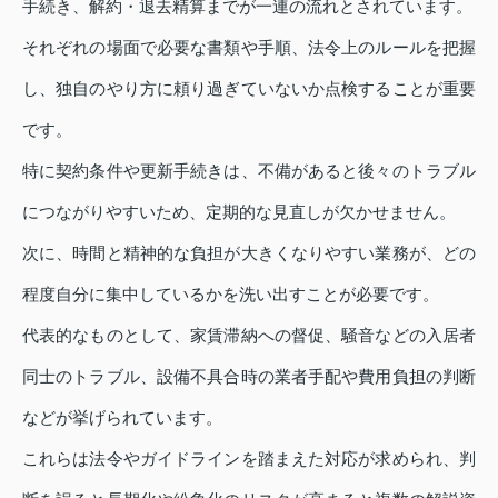
手続き、解約・退去精算までが一連の流れとされています。
それぞれの場面で必要な書類や手順、法令上のルールを把握
し、独自のやり方に頼り過ぎていないか点検することが重要
です。
特に契約条件や更新手続きは、不備があると後々のトラブル
につながりやすいため、定期的な見直しが欠かせません。
次に、時間と精神的な負担が大きくなりやすい業務が、どの
程度自分に集中しているかを洗い出すことが必要です。
代表的なものとして、家賃滞納への督促、騒音などの入居者
同士のトラブル、設備不具合時の業者手配や費用負担の判断
などが挙げられています。
これらは法令やガイドラインを踏まえた対応が求められ、判