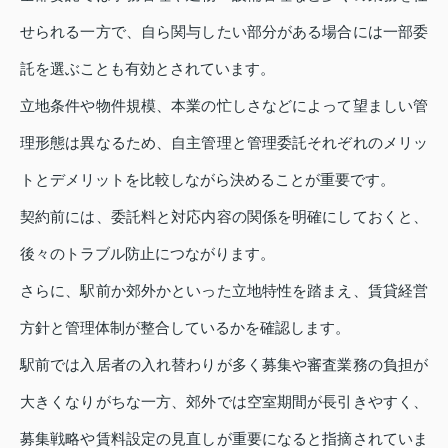
せられる一方で、自ら関与したい部分がある場合には一部委
託を選ぶことも有効とされています。
立地条件や物件規模、本業の忙しさなどによって望ましい管
理形態は異なるため、自主管理と管理委託それぞれのメリッ
トとデメリットを比較しながら決めることが重要です。
契約前には、委託料と対応内容の関係を明確にしておくと、
後々のトラブル防止につながります。
さらに、駅前か郊外かといった立地特性を踏まえ、賃貸経営
方針と管理体制が整合しているかを確認します。
駅前では入居者の入れ替わりが多く募集や審査業務の負担が
大きくなりがちな一方、郊外では空室期間が長引きやすく、
募集戦略や賃料設定の見直しが重要になると指摘されていま