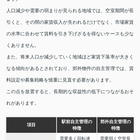
人口減少や需要の弱まりが見られる地域では、空室期間が長
引くと、その間の家賃収入が失われるだけでなく、市場家賃
の水準に合わせて賃料を引き下げざるを得ないケースも少な
くありません。
また、将来人口が減少していく地域ほど家賃下落率が大きく
なる傾向があるとされており、郊外物件の自主管理では、賃
料設定や募集戦略を慎重に見直す必要があります。
この点を放置すると、長期的な収益性の低下につながるおそ
れがあります。
駅前自主管理の
郊外自主管理の
項目
特徴
特徴
需要多く回転速
需要弱く空室長