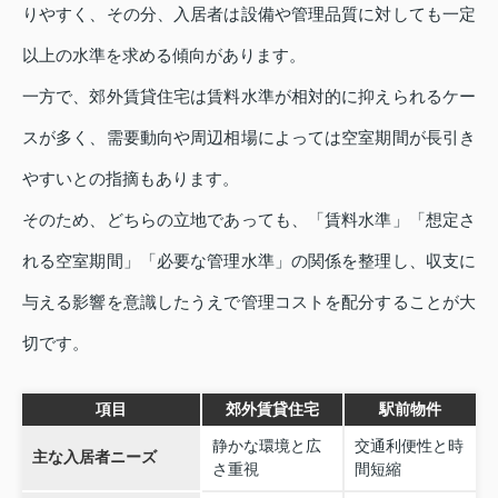
りやすく、その分、入居者は設備や管理品質に対しても一定
以上の水準を求める傾向があります。
一方で、郊外賃貸住宅は賃料水準が相対的に抑えられるケー
スが多く、需要動向や周辺相場によっては空室期間が長引き
やすいとの指摘もあります。
そのため、どちらの立地であっても、「賃料水準」「想定さ
れる空室期間」「必要な管理水準」の関係を整理し、収支に
与える影響を意識したうえで管理コストを配分することが大
切です。
項目
郊外賃貸住宅
駅前物件
静かな環境と広
交通利便性と時
主な入居者ニーズ
さ重視
間短縮