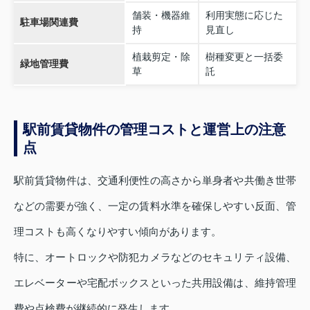
舗装・機器維
利用実態に応じた
駐車場関連費
持
見直し
植栽剪定・除
樹種変更と一括委
緑地管理費
草
託
駅前賃貸物件の管理コストと運営上の注意
点
駅前賃貸物件は、交通利便性の高さから単身者や共働き世帯
などの需要が強く、一定の賃料水準を確保しやすい反面、管
理コストも高くなりやすい傾向があります。
特に、オートロックや防犯カメラなどのセキュリティ設備、
エレベーターや宅配ボックスといった共用設備は、維持管理
費や点検費が継続的に発生します。