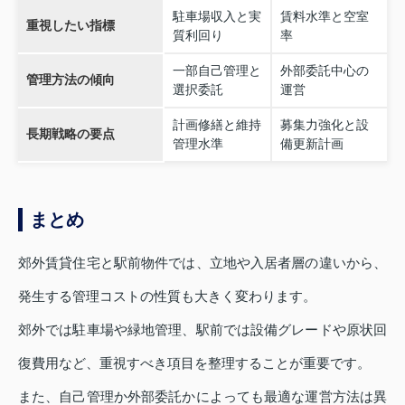
駐車場収入と実
賃料水準と空室
重視したい指標
質利回り
率
一部自己管理と
外部委託中心の
管理方法の傾向
選択委託
運営
計画修繕と維持
募集力強化と設
長期戦略の要点
管理水準
備更新計画
まとめ
郊外賃貸住宅と駅前物件では、立地や入居者層の違いから、
発生する管理コストの性質も大きく変わります。
郊外では駐車場や緑地管理、駅前では設備グレードや原状回
復費用など、重視すべき項目を整理することが重要です。
また、自己管理か外部委託かによっても最適な運営方法は異