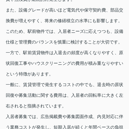
また、設備グレードが高いほど電気代や保守契約費、部品交
換費が増えやすく、将来の修繕積立の水準にも影響します。
このため、駅前物件では、入居者ニーズに応えつつも、設備
仕様と管理費のバランスを慎重に検討することが大切です。
一方で、駅前賃貸物件は入退去の頻度が高くなりやすく、原
状回復工事やハウスクリーニングの費用が積み重なりやすい
という特徴があります。
一般に、賃貸管理で発生するコストの中でも、退去時の原状
回復や募集活動に関する費用は、入居者の回転率に大きく左
右されると指摘されています。
入居者募集では、広告掲載費や募集図面作成、内見対応に伴
う業務コストが発生し、短期入居が続くと年間ベースの負担