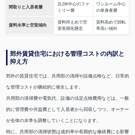
2LDK中心のファ
ワンルーム中心
間取りと入居者層
ミリー層
の単身者層
賃料抑えめで空
賃料高めで回転
賃料水準と空室傾向
室長期化懸念
率高い傾向
郊外賃貸住宅における管理コストの内訳と
抑え方
郊外の賃貸住宅では、共用部の清掃や設備点検など、日常的
な管理コストが継続的に発生します。
共用部の清掃費や電気代、設備の法定点検費用などは、一般
的に管理費や共益費として入居者から回収しつつ、オーナー
が全体の水準を調整していくことになります。
特に、共用部の清掃状態は成約率や長期的な修繕費にも影響