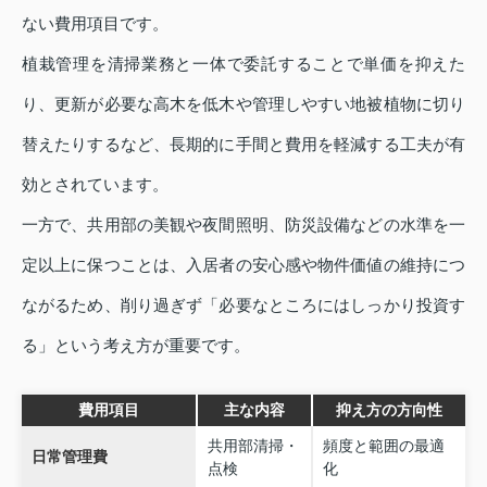
ない費用項目です。
植栽管理を清掃業務と一体で委託することで単価を抑えた
り、更新が必要な高木を低木や管理しやすい地被植物に切り
替えたりするなど、長期的に手間と費用を軽減する工夫が有
効とされています。
一方で、共用部の美観や夜間照明、防災設備などの水準を一
定以上に保つことは、入居者の安心感や物件価値の維持につ
ながるため、削り過ぎず「必要なところにはしっかり投資す
る」という考え方が重要です。
費用項目
主な内容
抑え方の方向性
共用部清掃・
頻度と範囲の最適
日常管理費
点検
化