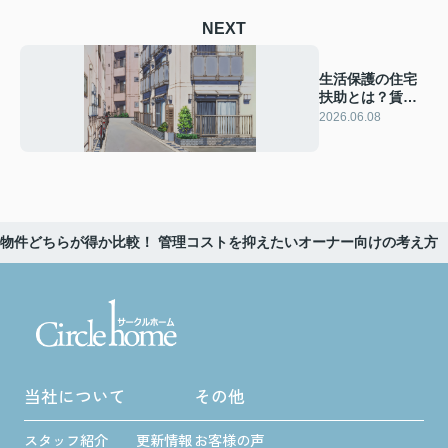
NEXT
生活保護の住宅
扶助とは？賃貸
と管理会社の仕
2026.06.08
組みを解説
物件どちらが得か比較！ 管理コストを抑えたいオーナー向けの考え方
当社について
その他
スタッフ紹介
更新情報
お客様の声