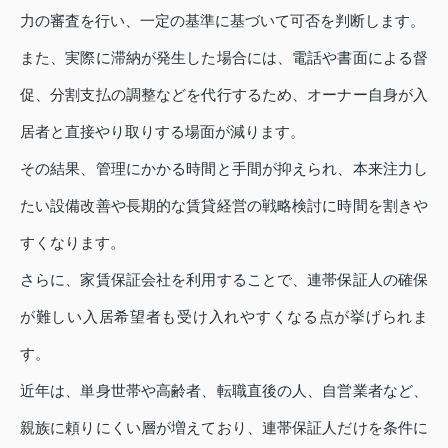
力の審査を行い、一定の基準に基づいて可否を判断します。
また、実際に滞納が発生した場合には、電話や書面による督
促、分割支払の調整などを代行するため、オーナー自身が入
居者と直接やり取りする場面が減ります。
その結果、管理にかかる時間と手間が抑えられ、本来注力し
たい設備改善や長期的な賃貸経営の戦略検討に時間を割きや
すくなります。
さらに、家賃保証会社を利用することで、連帯保証人の確保
が難しい入居希望者も受け入れやすくなる点が挙げられま
す。
近年は、単身世帯や高齢者、転職直後の人、自営業者など、
親族に頼りにくい層が増えており、連帯保証人だけを条件に