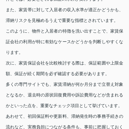
また、家賃帯に対して入居者の収入水準が適正かどうかも、
滞納リスクを見極めるうえで重要な指標とされています。
このように、物件と入居者の特徴を洗い出すことで、家賃保
証会社の利用が特に有効なケースかどうかを判断しやすくな
ります。
次に、家賃保証会社を比較検討する際は、保証範囲や上限金
額、保証が続く期間を必ず確認する必要があります。
多くの専門サイトでも、家賃滞納が何か月分まで立替え対象
となるか、退去時の原状回復費用や訴訟費用などが含まれる
かといった点を、重要なチェック項目として挙げています。
あわせて、初回保証料や更新料、滞納発生時の事務手続きの
流れなど、実務負担につながる条件も、事前に把握しておく