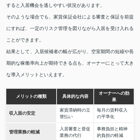
すると入居機会を逃しやすい状況があります。
そのような場合でも、家賃保証会社による審査と保証を前提
にすれば、一定のリスク管理を図りながら入居を受け入れる
ことができます。
結果として、入居候補者の幅が広がり、空室期間の短縮や長
期的な稼働率向上が期待できる点も、オーナーにとって大き
な導入メリットといえます。
オーナーへの効
メリットの種類
具体的な内容
果
家賃滞納時の立
毎月の賃料収入
収入面の安定
替払い
の平準化
入居審査と督促
事務負担と精神
管理業務の軽減
業務の代行
的負担の軽減