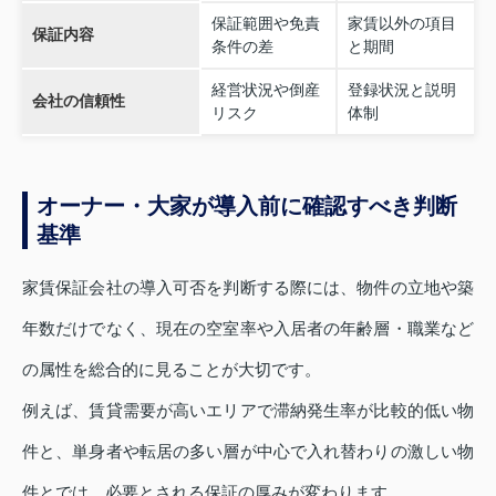
保証範囲や免責
家賃以外の項目
保証内容
条件の差
と期間
経営状況や倒産
登録状況と説明
会社の信頼性
リスク
体制
オーナー・大家が導入前に確認すべき判断
基準
家賃保証会社の導入可否を判断する際には、物件の立地や築
年数だけでなく、現在の空室率や入居者の年齢層・職業など
の属性を総合的に見ることが大切です。
例えば、賃貸需要が高いエリアで滞納発生率が比較的低い物
件と、単身者や転居の多い層が中心で入れ替わりの激しい物
件とでは、必要とされる保証の厚みが変わります。