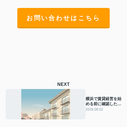
お問い合わせはこちら
NEXT
横浜で賃貸経営を始
める前に確認したい
修繕費用の見通しと
2026.06.02
共済活用術