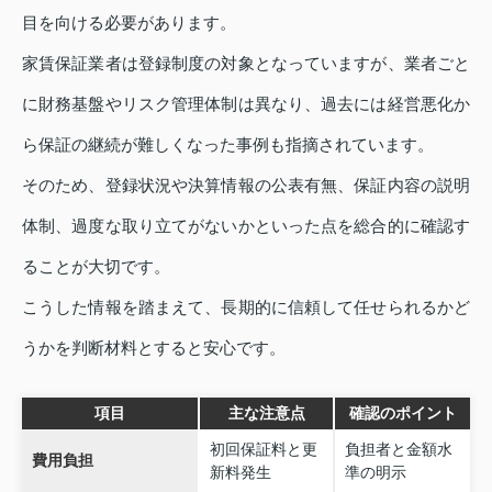
目を向ける必要があります。
家賃保証業者は登録制度の対象となっていますが、業者ごと
に財務基盤やリスク管理体制は異なり、過去には経営悪化か
ら保証の継続が難しくなった事例も指摘されています。
そのため、登録状況や決算情報の公表有無、保証内容の説明
体制、過度な取り立てがないかといった点を総合的に確認す
ることが大切です。
こうした情報を踏まえて、長期的に信頼して任せられるかど
うかを判断材料とすると安心です。
項目
主な注意点
確認のポイント
初回保証料と更
負担者と金額水
費用負担
新料発生
準の明示