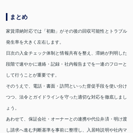
まとめ
家賃滞納対応では「初動」がその後の回収可能性とトラブル
発生率を大きく左右します。
日次の入金チェック体制と情報共有を整え、滞納が判明した
段階で速やかに連絡・記録・社内報告までを一連のフローと
して行うことが重要です。
そのうえで、電話・書面・訪問といった督促手段を使い分け
つつ、法令とガイドラインを守った適切な対応を徹底しまし
ょう。
あわせて、保証会社・オーナーとの連携や代位弁済・明け渡
し請求へ進む判断基準を事前に整理し、入居時説明や社内マ