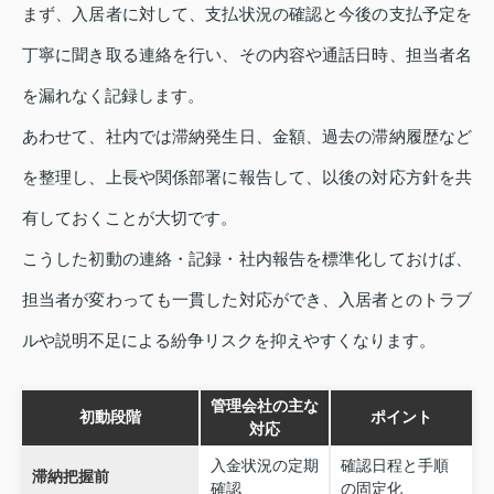
まず、入居者に対して、支払状況の確認と今後の支払予定を
丁寧に聞き取る連絡を行い、その内容や通話日時、担当者名
を漏れなく記録します。
あわせて、社内では滞納発生日、金額、過去の滞納履歴など
を整理し、上長や関係部署に報告して、以後の対応方針を共
有しておくことが大切です。
こうした初動の連絡・記録・社内報告を標準化しておけば、
担当者が変わっても一貫した対応ができ、入居者とのトラブ
ルや説明不足による紛争リスクを抑えやすくなります。
管理会社の主な
初動段階
ポイント
対応
入金状況の定期
確認日程と手順
滞納把握前
確認
の固定化