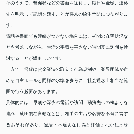
そのうえで、督促状などの書面を送付し、期日や金額、連絡
先を明示して記録を残すことが将来の紛争予防につながりま
す。
電話や書面でも連絡がつかない場合には、昼間の在宅状況な
ども考慮しながら、生活の平穏を害さない時間帯に訪問を検
討することが望ましいです。
一方で、督促は貸金業法の取立て行為規制や、業界団体が定
める自主ルールと同様の水準を参考に、社会通念上相当な範
囲で行う必要があります。
具体的には、早朝や深夜の電話や訪問、勤務先への執ような
連絡、威圧的な言動などは、相手の生活や名誉を不当に害す
るおそれがあり、違法・不適切な行為と評価されかねませ