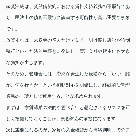
家賃滞納は、賃貸借契約における賃料支払義務の不履行であ
り、民法上の債務不履行に該当する可能性が高い重要な事象
です。
放置すれば、未収金の増大だけでなく、明け渡し訴訟や強制
執行といった法的手続きに発展し、管理会社や貸主にも大き
な負担が生じます。
そのため、管理会社は、滞納が発生した段階から「いつ、誰
が、何を行うか」という初動対応を明確にし、継続的な管理
業務の一環として運用することが求められます。
まずは、家賃滞納の法的な意味合いと想定されるリスクを正
しく把握しておくことが、実務対応の前提になります。
次に重要になるのが、家賃の入金確認から滞納判明までのチ