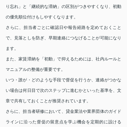
り忘れ」と「継続的な滞納」の区別がつきやすくなり、初動
の優先順位付けもしやすくなります。
さらに、担当者ごとに確認日や報告経路を定めておくこと
で、見落としを防ぎ、早期連絡につなげることが可能になり
ます。
また、家賃滞納を「初動」で抑えるためには、社内ルールと
マニュアルの整備が重要です。
いつ・誰が・どのような手段で督促を行うか、連絡がつかな
い場合は何日目で次のステップに進むかといった基準を、文
章で共有しておくことが推奨されています。
さらに、担当者研修において、貸金業法や業界団体のガイド
ラインに沿った督促の留意点を学ぶ機会を定期的に設ける