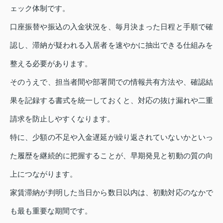
ェック体制です。
口座振替や振込の入金状況を、毎月決まった日程と手順で確
認し、滞納が疑われる入居者を速やかに抽出できる仕組みを
整える必要があります。
そのうえで、担当者間や部署間での情報共有方法や、確認結
果を記録する書式を統一しておくと、対応の抜け漏れや二重
請求を防止しやすくなります。
特に、少額の不足や入金遅延が繰り返されていないかといっ
た履歴を継続的に把握することが、早期発見と初動の質の向
上につながります。
家賃滞納が判明した当日から数日以内は、初動対応のなかで
も最も重要な期間です。