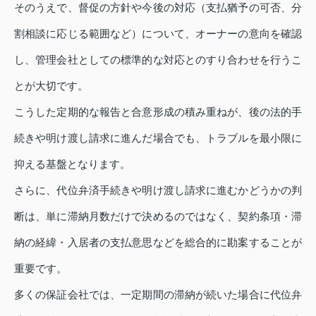
そのうえで、督促の方針や今後の対応（支払猶予の可否、分
割相談に応じる範囲など）について、オーナーの意向を確認
し、管理会社としての標準的な対応とのすり合わせを行うこ
とが大切です。
こうした定期的な報告と合意形成の積み重ねが、後の法的手
続きや明け渡し請求に進んだ場合でも、トラブルを最小限に
抑える基盤となります。
さらに、代位弁済手続きや明け渡し請求に進むかどうかの判
断は、単に滞納月数だけで決めるのではなく、契約条項・滞
納の経緯・入居者の支払意思などを総合的に勘案することが
重要です。
多くの保証会社では、一定期間の滞納が続いた場合に代位弁