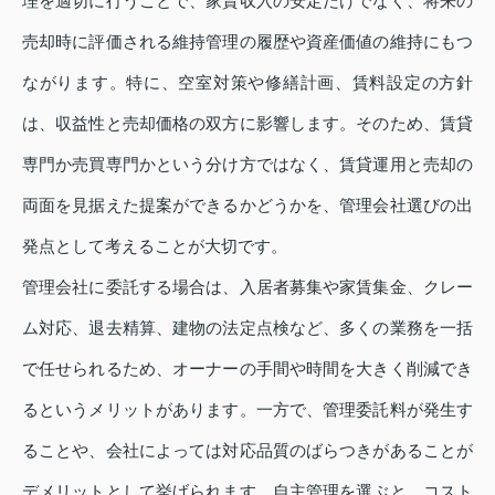
理を適切に行うことで、家賃収入の安定だけでなく、将来の
売却時に評価される維持管理の履歴や資産価値の維持にもつ
ながります。特に、空室対策や修繕計画、賃料設定の方針
は、収益性と売却価格の双方に影響します。そのため、賃貸
専門か売買専門かという分け方ではなく、賃貸運用と売却の
両面を見据えた提案ができるかどうかを、管理会社選びの出
発点として考えることが大切です。
管理会社に委託する場合は、入居者募集や家賃集金、クレー
ム対応、退去精算、建物の法定点検など、多くの業務を一括
で任せられるため、オーナーの手間や時間を大きく削減でき
るというメリットがあります。一方で、管理委託料が発生す
ることや、会社によっては対応品質のばらつきがあることが
デメリットとして挙げられます。自主管理を選ぶと、コスト