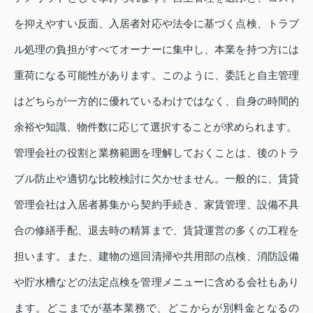
を抑えやすい反面、入居者対応や法令に基づく点検、トラブ
ル処理の負担がすべてオーナーに集中し、本業を持つ方には
重荷になる可能性があります。このように、委託と自主管理
はどちらが一方的に優れているわけではなく、自身の時間的
余裕や知識、物件数に応じて選択することが求められます。
管理会社の役割と業務範囲を理解しておくことは、後のトラ
ブル防止や適切な比較検討に欠かせません。一般的に、賃貸
管理会社は入居者募集から契約手続き、家賃管理、設備不具
合の修繕手配、退去時の精算まで、賃貸運営の多くの工程を
担います。また、建物の巡回清掃や共用部の点検、消防設備
や貯水槽などの法定点検を管理メニューに含める会社もあり
ます。どこまでが基本業務で、どこからが別料金となるの