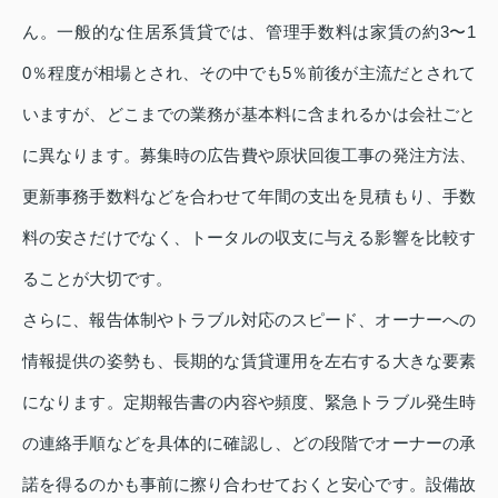
ん。一般的な住居系賃貸では、管理手数料は家賃の約3〜1
0％程度が相場とされ、その中でも5％前後が主流だとされて
いますが、どこまでの業務が基本料に含まれるかは会社ごと
に異なります。募集時の広告費や原状回復工事の発注方法、
更新事務手数料などを合わせて年間の支出を見積もり、手数
料の安さだけでなく、トータルの収支に与える影響を比較す
ることが大切です。
さらに、報告体制やトラブル対応のスピード、オーナーへの
情報提供の姿勢も、長期的な賃貸運用を左右する大きな要素
になります。定期報告書の内容や頻度、緊急トラブル発生時
の連絡手順などを具体的に確認し、どの段階でオーナーの承
諾を得るのかも事前に擦り合わせておくと安心です。設備故