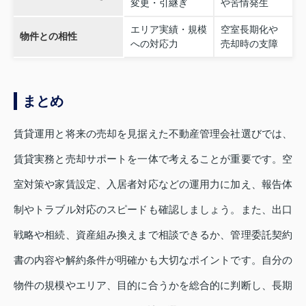
変更・引継ぎ
や苦情発生
エリア実績・規模
空室長期化や
物件との相性
への対応力
売却時の支障
まとめ
賃貸運用と将来の売却を見据えた不動産管理会社選びでは、
賃貸実務と売却サポートを一体で考えることが重要です。空
室対策や家賃設定、入居者対応などの運用力に加え、報告体
制やトラブル対応のスピードも確認しましょう。また、出口
戦略や相続、資産組み換えまで相談できるか、管理委託契約
書の内容や解約条件が明確かも大切なポイントです。自分の
物件の規模やエリア、目的に合うかを総合的に判断し、長期