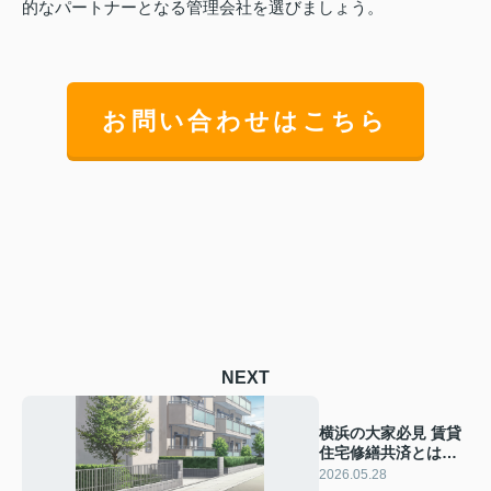
的なパートナーとなる管理会社を選びましょう。
お問い合わせはこちら
NEXT
横浜の大家必見 賃貸
住宅修繕共済とは？
加入メリットと賢い
2026.05.28