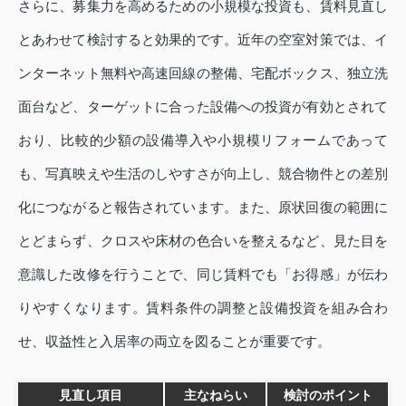
さらに、募集力を高めるための小規模な投資も、賃料見直し
とあわせて検討すると効果的です。近年の空室対策では、イ
ンターネット無料や高速回線の整備、宅配ボックス、独立洗
面台など、ターゲットに合った設備への投資が有効とされて
おり、比較的少額の設備導入や小規模リフォームであって
も、写真映えや生活のしやすさが向上し、競合物件との差別
化につながると報告されています。また、原状回復の範囲に
とどまらず、クロスや床材の色合いを整えるなど、見た目を
意識した改修を行うことで、同じ賃料でも「お得感」が伝わ
りやすくなります。賃料条件の調整と設備投資を組み合わ
せ、収益性と入居率の両立を図ることが重要です。
見直し項目
主なねらい
検討のポイント