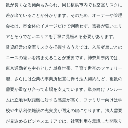
数が長くなる傾向もみられ、同じ横浜市内でも空室リスクに
差が出ていることが分かります。そのため、オーナーや管理
会社は、市全体のイメージだけで判断せず、需要が強いエリ
アとそうでないエリアを丁寧に見極める必要があります。
賃貸経営の空室リスクを把握するうえでは、入居者層ごとの
ニーズの違いを踏まえることが重要です。神奈川県内では、
東京通勤者を中心とした単身世帯、子育て世帯のファミリー
層、さらには企業の事業所配置に伴う法人契約など、複数の
需要が重なり合って市場を支えています。単身向けワンルー
ムは立地や駅距離に対する感度が高く、ファミリー向けは学
校や生活利便施設の充実度が選定の鍵になります。法人需要
が見込めるビジネスエリアでは、社宅利用を意識した間取り