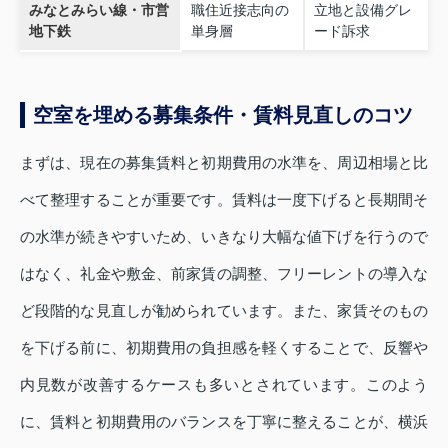
みなとみらい線・市営
職住近接志向の
立地と設備グレ
地下鉄
単身層
ード訴求
空室を埋める募集条件・賃料見直しのコツ
まずは、現在の募集賃料と初期費用の水準を、周辺相場と比
べて整理することが重要です。賃料は一度下げると長期間そ
の水準が続きやすいため、いきなり大幅な値下げを行うので
はなく、礼金や敷金、前家賃の調整、フリーレントの導入な
ど段階的な見直しが勧められています。また、家賃そのもの
を下げる前に、初期費用の負担感を軽くすることで、反響や
内見数が改善するケースも多いとされています。このよう
に、賃料と初期費用のバランスを丁寧に整えることが、横浜