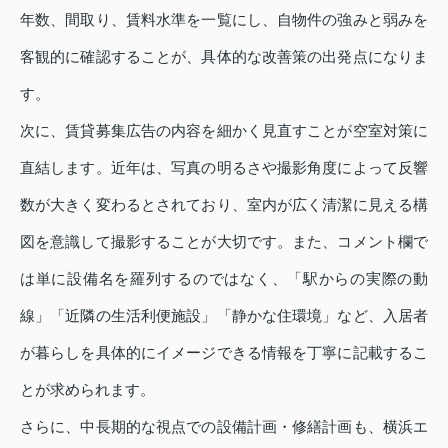
年数、間取り、賃料水準を一覧にし、自物件の強みと弱みを
客観的に確認することが、具体的な改善策の出発点になりま
す。
次に、賃貸募集広告の内容を細かく見直すことが空室対策に
直結します。近年は、写真の明るさや撮影角度によって反響
数が大きく変わるとされており、室内が広く清潔に見える構
図を意識して撮影することが大切です。また、コメント欄で
は単に設備名を羅列するのではなく、「駅からの実際の動
線」「近隣の生活利便施設」「静かな住環境」など、入居者
が暮らしを具体的にイメージできる情報を丁寧に記載するこ
とが求められます。
さらに、中長期的な視点での設備計画・修繕計画も、横浜エ