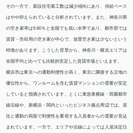
その一方で、新設住宅着工数は減少傾向にあり、供給ペース
はやや抑えられていると分析されています。また、神奈川県
の空き家率は9.80％と全国でも低い水準であり、都市部では
賃貸・売却用の空き家が中心で、放置空き家は少ないという
特徴があります。こうした背景から、神奈川・横浜エリアは
全国平均と比べても比較的安定した賃貸市場といえます。
横浜市は東京への通勤利便性が高く、東京に隣接する立地の
優位性から、ワンルームを含む賃貸マンションの需要が安定
していると指摘されています。とくに東急東横線・田園都市
線沿線や、新横浜・関内といったビジネス拠点周辺では、居
住と通勤の両面で利便性を重視する入居者からの需要が見込
まれています。一方で、エリアや沿線によっては入居決定日