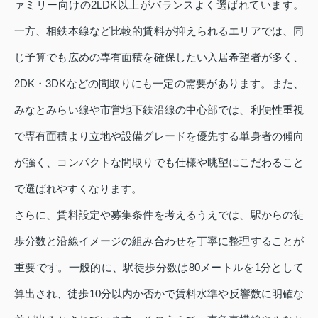
ァミリー向けの2LDK以上がバランスよく選ばれています。
一方、相鉄本線など比較的賃料が抑えられるエリアでは、同
じ予算でも広めの専有面積を確保したい入居希望者が多く、
2DK・3DKなどの間取りにも一定の需要があります。また、
みなとみらい線や市営地下鉄沿線の中心部では、利便性重視
で専有面積より立地や設備グレードを優先する単身者の傾向
が強く、コンパクトな間取りでも仕様や眺望にこだわること
で選ばれやすくなります。
さらに、賃料設定や募集条件を考えるうえでは、駅からの徒
歩分数と沿線イメージの組み合わせを丁寧に整理することが
重要です。一般的に、駅徒歩分数は80メートルを1分として
算出され、徒歩10分以内か否かで賃料水準や反響数に明確な