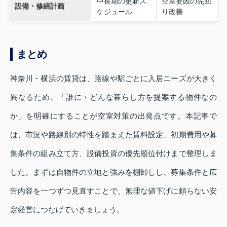
中長期の更新ス
空室要因の先回
設備・修繕計画
ケジュール
り改善
まとめ
神奈川・横浜の賃貸は、路線や駅ごとに入居ニーズが大きく
異なるため、「誰に・どんな暮らし方を提案する物件なの
か」を明確にすることが空室対策の出発点です。本記事で
は、市況や路線別の特性を踏まえた賃料設定、初期費用や募
集条件の組み立て方、設備投資の優先順位付けまで整理しま
した。まずは自物件の立地と強みを棚卸しし、募集条件と広
告内容を一つずつ見直すことで、無理な値下げに頼らない安
定経営につなげていきましょう。