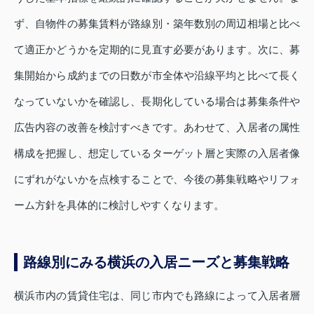
ず、自物件の募集賃料が路線別・築年数別の周辺相場と比べ
て適正かどうかを定期的に見直す必要があります。次に、募
集開始から成約までの日数が市全体や沿線平均と比べて長く
なっていないかを確認し、長期化している場合は募集条件や
広告内容の改善を検討すべきです。あわせて、入居者の属性
構成を把握し、想定しているターゲット層と実際の入居者像
にずれがないかを点検することで、今後の募集戦略やリフォ
ーム方針を具体的に検討しやすくなります。
路線別にみる横浜の入居ニーズと募集戦略
横浜市内の賃貸住宅は、同じ市内でも路線によって入居者層