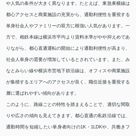
や人気の条件が大きく異なります。たとえば、東急東横線は
都心アクセスと商業施設の充実から、通勤利便性を重視する
単身社会人やファミリーの双方に根強い人気があります。一
方で、相鉄本線は横浜市平均より賃料水準がやや抑えめであ
りながら、都心直通運転の開始により通勤利便性が高まり、
社会人単身の需要が増加しているとされています。また、み
なとみらい線や横浜市営地下鉄沿線は、オフィスや商業施設
が集積するエリアへのアクセスが良く、職住近接を重視する
層に選ばれやすい傾向があります。
このように、路線ごとの特性を踏まえることで、適切な間取
りや広さの傾向も見えてきます。都心直通の私鉄沿線では、
通勤時間を短縮したい単身者向けの1K・1LDKや、共働きフ