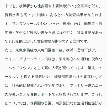
中でも、横浜駅から徒歩圏や主要路線沿いは空室率が低く、
賃料水準も高止まり傾向にあるという調査結果が見られま
す。特にワンルームや1Kといった小規模住戸は、転勤者・若
年層・学生など幅広い層から選ばれやすく、景気変動があっ
ても比較的安定した賃貸需要が期待できる立地です。
次に、東急東横線や東急田園都市線、横浜市営地下鉄ブルー
ライン・グリーンライン沿線は、東京都心への通勤に便利な
「ベッドタウン」として高い人気が続いています。港北ニュ
ータウンを抱える都筑区や、田園都市線沿線の青葉区など
は、計画的に整備された住宅地であり、ファミリー層のニー
ズが強いことが各種レポートでも指摘されています。こうし
たエリアでは、保育園や公園、商業施設など生活利便施設が