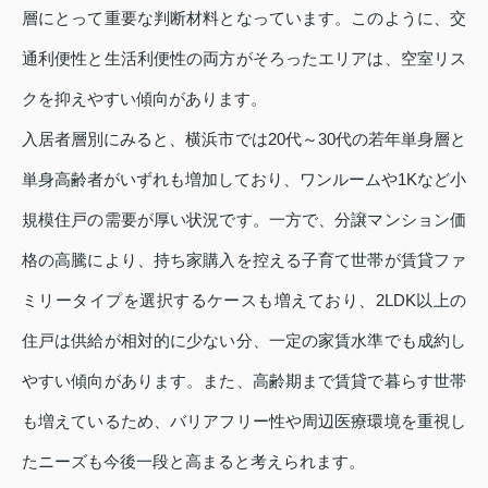
層にとって重要な判断材料となっています。このように、交
通利便性と生活利便性の両方がそろったエリアは、空室リス
クを抑えやすい傾向があります。
入居者層別にみると、横浜市では20代～30代の若年単身層と
単身高齢者がいずれも増加しており、ワンルームや1Kなど小
規模住戸の需要が厚い状況です。一方で、分譲マンション価
格の高騰により、持ち家購入を控える子育て世帯が賃貸ファ
ミリータイプを選択するケースも増えており、2LDK以上の
住戸は供給が相対的に少ない分、一定の家賃水準でも成約し
やすい傾向があります。また、高齢期まで賃貸で暮らす世帯
も増えているため、バリアフリー性や周辺医療環境を重視し
たニーズも今後一段と高まると考えられます。