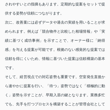
されやすいとの指摘もあります。定期的な提案をセットで提
供する姿勢が信頼につながります。
次に、改善案には必ずデータや過去の実績を用いることが求
められます。例えば「競合物件と比較した相場情報」や「実
績に基づく成功事例」を示すことで、オーナー様に「納得
感」を与える提案が可能です。根拠のない感覚的な提案では
信頼を得にくいため、情報に基づいた提案は信頼構築の基本
です。
そして、経営視点での対応姿勢も重要です。空室発生直後か
ら速やかに提案を行い、「待つ」姿勢ではなく「積極的に動
く」姿勢を示すことが、早期入居の鍵となります。業務多忙
でも、先手を打つプロセスを構築することが管理会社として