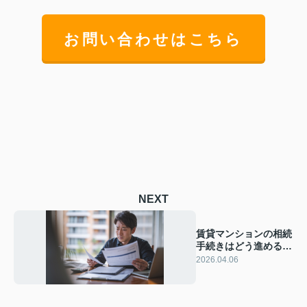
お問い合わせはこちら
NEXT
賃貸マンションの相続
手続きはどう進める？
全体の流れを押さえて
2026.04.06
不安を減らす方法