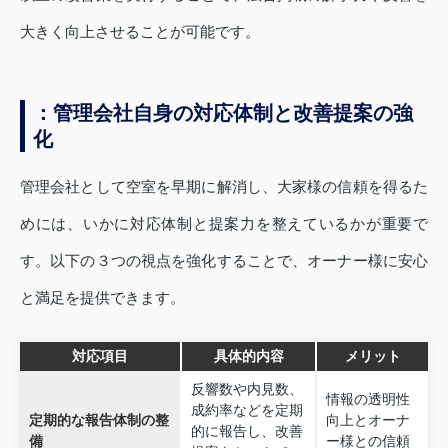
大きく向上させることが可能です。
：管理会社自身の対応体制と改善提案の強
化
管理会社として空室を早期に解消し、大家様の信頼を得るた
めには、いかに対応体制と提案力を整えているかが重要で
す。以下の３つの視点を強化することで、オーナー様に安心
と満足を提供できます。
対応項目
具体的内容
メリット
反響数や内見数、
情報の透明性
成約率などを定期
定期的な報告体制の整
向上とオーナ
的に報告し、改善
備
ー様との信頼