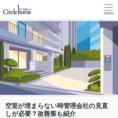
menu
空室が埋まらない時管理会社の見直
しが必要？改善策も紹介