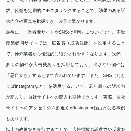
数、反響を定期的にモニタリングすることで、効果のある訴
求内容や写真を把握でき、改善に繋がります。
最後に、「業者間サイトやSNSの活用」についてです。不動
産業者間サイトでは、広告費（成功報酬）を設定すること
で、仲介業者から優先的に紹介されやすくなります。実際、
多くの物件が広告費ありを採用しており、出さない物件は
「悪目立ち」するとまで言われています。また、SNS（たと
えばInstagramなど）を活用することで、若年層への訴求力
が高まり、自社サイトへの流入も期待できます。実際、自社
サイトへのアクセスの３割近くがInstagram経由となる事例
もあります。
以上の改善策を実行することで、広告掲載の訴求力や反響を