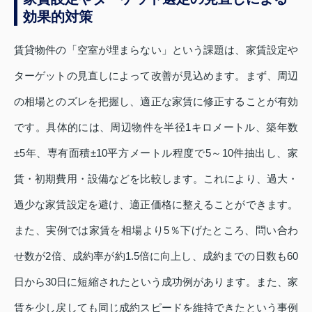
効果的対策
賃貸物件の「空室が埋まらない」という課題は、家賃設定や
ターゲットの見直しによって改善が見込めます。まず、周辺
の相場とのズレを把握し、適正な家賃に修正することが有効
です。具体的には、周辺物件を半径1キロメートル、築年数
±5年、専有面積±10平方メートル程度で5～10件抽出し、家
賃・初期費用・設備などを比較します。これにより、過大・
過少な家賃設定を避け、適正価格に整えることができます。
また、実例では家賃を相場より5％下げたところ、問い合わ
せ数が2倍、成約率が約1.5倍に向上し、成約までの日数も60
日から30日に短縮されたという成功例があります。また、家
賃を少し戻しても同じ成約スピードを維持できたという事例