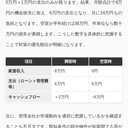
5万円＋1万円の支出のみが残ります。結果、月額合計で8万
円の機会損失に加え、6万円の支出となり、月に14万円もの
負担となります。空室が半年続けば36万円、年単位なら数十
万円の損失が累積します。こうした数字を具体的に把握する
ことで対策の優先順位が明確になります。
項目
満室時
空室時
家賃収入
8万円
0円
支出（ローン＋管理費
6万円
6万円
等）
キャッシュフロー
＋2万円
−6万円
次に、管理会社が市場動向を適切に把握しているかを確認す
ることも不可欠です。類似条件の競合物件が短期間で入居が