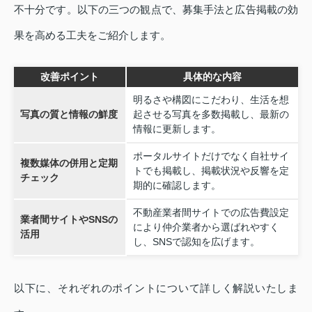
不十分です。以下の三つの観点で、募集手法と広告掲載の効
果を高める工夫をご紹介します。
改善ポイント
具体的な内容
明るさや構図にこだわり、生活を想
写真の質と情報の鮮度
起させる写真を多数掲載し、最新の
情報に更新します。
ポータルサイトだけでなく自社サイ
複数媒体の併用と定期
トでも掲載し、掲載状況や反響を定
チェック
期的に確認します。
不動産業者間サイトでの広告費設定
業者間サイトやSNSの
により仲介業者から選ばれやすく
活用
し、SNSで認知を広げます。
以下に、それぞれのポイントについて詳しく解説いたしま