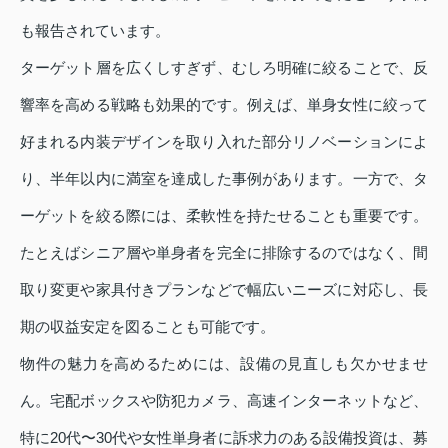
も報告されています。
ターゲット層を広くしすぎず、むしろ明確に絞ることで、反
響率を高める戦略も効果的です。例えば、単身女性に絞って
好まれる内装デザインを取り入れた部分リノベーションによ
り、半年以内に満室を達成した事例があります。一方で、タ
ーゲットを絞る際には、柔軟性を持たせることも重要です。
たとえばシニア層や単身者を完全に排除するのではなく、間
取り変更や家具付きプランなどで幅広いニーズに対応し、長
期の収益安定を図ることも可能です。
物件の魅力を高めるためには、設備の見直しも欠かせませ
ん。宅配ボックスや防犯カメラ、高速インターネットなど、
特に20代〜30代や女性単身者に訴求力のある設備投資は、募