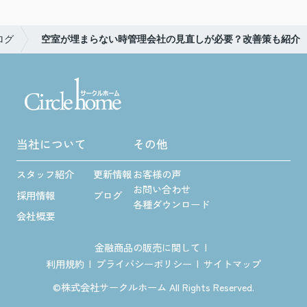
ログ
空室が埋まらない時管理会社の見直しが必要？改善策も紹介
当社について
その他
スタッフ紹介
更新情報
お客様の声
お問い合わせ
採用情報
ブログ
各種ダウンロード
会社概要
金融商品の販売に関して
利用規約
プライバシーポリシー
サイトマップ
©株式会社サークルホーム All Rights Reserved.