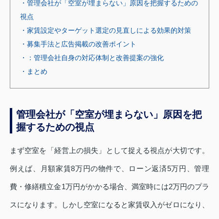
・管理会社が「空室が埋まらない」原因を把握するための
視点
・家賃設定やターゲット選定の見直しによる効果的対策
・募集手法と広告掲載の改善ポイント
・：管理会社自身の対応体制と改善提案の強化
・まとめ
管理会社が「空室が埋まらない」原因を把
握するための視点
まず空室を「経営上の損失」として捉える視点が大切です。
例えば、月額家賃8万円の物件で、ローン返済5万円、管理
費・修繕積立金1万円がかかる場合、満室時には2万円のプラ
スになります。しかし空室になると家賃収入がゼロになり、