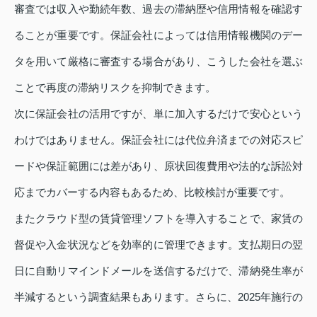
審査では収入や勤続年数、過去の滞納歴や信用情報を確認す
ることが重要です。保証会社によっては信用情報機関のデー
タを用いて厳格に審査する場合があり、こうした会社を選ぶ
ことで再度の滞納リスクを抑制できます。
次に保証会社の活用ですが、単に加入するだけで安心という
わけではありません。保証会社には代位弁済までの対応スピ
ードや保証範囲には差があり、原状回復費用や法的な訴訟対
応までカバーする内容もあるため、比較検討が重要です。
またクラウド型の賃貸管理ソフトを導入することで、家賃の
督促や入金状況などを効率的に管理できます。支払期日の翌
日に自動リマインドメールを送信するだけで、滞納発生率が
半減するという調査結果もあります。さらに、2025年施行の