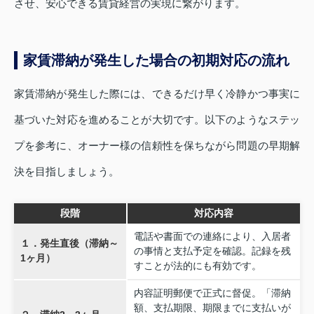
させ、安心できる賃貸経営の実現に繋がります。
家賃滞納が発生した場合の初期対応の流れ
家賃滞納が発生した際には、できるだけ早く冷静かつ事実に
基づいた対応を進めることが大切です。以下のようなステッ
プを参考に、オーナー様の信頼性を保ちながら問題の早期解
決を目指しましょう。
段階
対応内容
電話や書面での連絡により、入居者
１．発生直後（滞納～
の事情と支払予定を確認。記録を残
1ヶ月）
すことが法的にも有効です。
内容証明郵便で正式に督促。「滞納
額、支払期限、期限までに支払いが