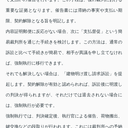
重要な証拠となります。催告書には滞納の事実や支払い期
限、契約解除となる旨を明記します。
内容証明郵便に反応がない場合、次に「支払督促」という簡
易裁判所を通じた手続きを検討します。この方法は、通常の
訴訟と比べて手続きが簡易で、相手が異議を申し立てなけれ
ば、強制執行に移行できます。
それでも解決しない場合は、「建物明け渡し請求訴訟」を提
起します。契約解除が有効と認められれば、訴訟後に明渡し
の判決が得られますが、それだけでは退去されない場合に
は、強制執行が必要です。
強制執行では、判決確定後、執行官による催告、荷物搬出、
鍵交換などの段取りが行われます。これには裁判所への予納