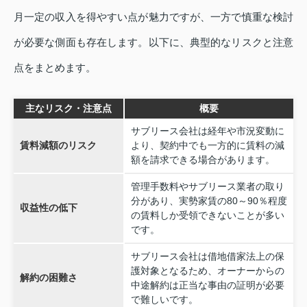
月一定の収入を得やすい点が魅力ですが、一方で慎重な検討
が必要な側面も存在します。以下に、典型的なリスクと注意
点をまとめます。
主なリスク・注意点
概要
サブリース会社は経年や市況変動に
賃料減額のリスク
より、契約中でも一方的に賃料の減
額を請求できる場合があります。
管理手数料やサブリース業者の取り
分があり、実勢家賃の80～90％程度
収益性の低下
の賃料しか受領できないことが多い
です。
サブリース会社は借地借家法上の保
護対象となるため、オーナーからの
解約の困難さ
中途解約は正当な事由の証明が必要
で難しいです。