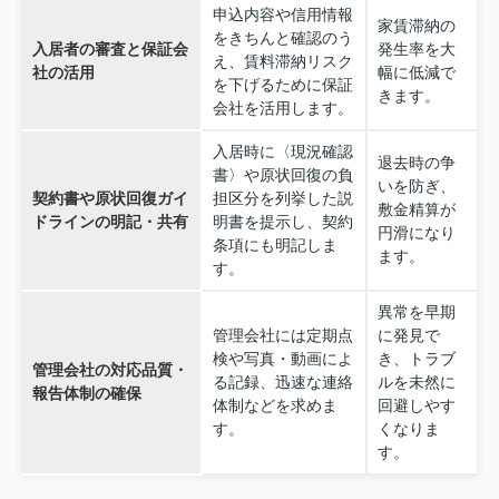
申込内容や信用情報
家賃滞納の
をきちんと確認のう
入居者の審査と保証会
発生率を大
え、賃料滞納リスク
社の活用
幅に低減で
を下げるために保証
きます。
会社を活用します。
入居時に〈現況確認
退去時の争
書〉や原状回復の負
いを防ぎ、
契約書や原状回復ガイ
担区分を列挙した説
敷金精算が
ドラインの明記・共有
明書を提示し、契約
円滑になり
条項にも明記しま
ます。
す。
異常を早期
管理会社には定期点
に発見で
検や写真・動画によ
き、トラブ
管理会社の対応品質・
る記録、迅速な連絡
ルを未然に
報告体制の確保
体制などを求めま
回避しやす
す。
くなりま
す。