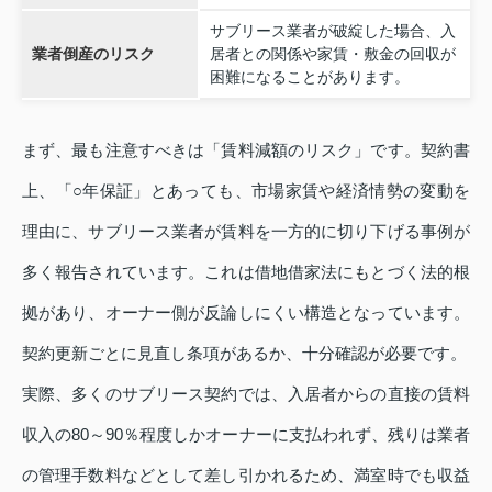
サブリース業者が破綻した場合、入
業者倒産のリスク
居者との関係や家賃・敷金の回収が
困難になることがあります。
まず、最も注意すべきは「賃料減額のリスク」です。契約書
上、「○年保証」とあっても、市場家賃や経済情勢の変動を
理由に、サブリース業者が賃料を一方的に切り下げる事例が
多く報告されています。これは借地借家法にもとづく法的根
拠があり、オーナー側が反論しにくい構造となっています。
契約更新ごとに見直し条項があるか、十分確認が必要です。
実際、多くのサブリース契約では、入居者からの直接の賃料
収入の80～90％程度しかオーナーに支払われず、残りは業者
の管理手数料などとして差し引かれるため、満室時でも収益