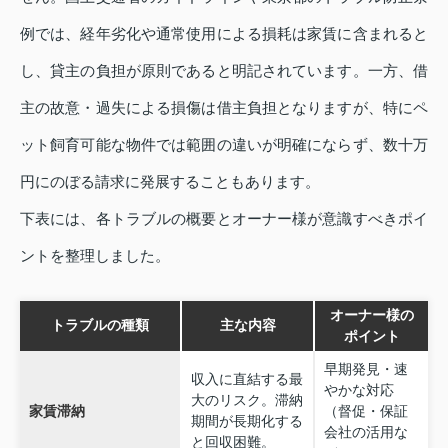
例では、経年劣化や通常使用による損耗は家賃に含まれると
し、貸主の負担が原則であると明記されています。一方、借
主の故意・過失による損傷は借主負担となりますが、特にペ
ット飼育可能な物件では範囲の違いが明確にならず、数十万
円にのぼる請求に発展することもあります。
下表には、各トラブルの概要とオーナー様が意識すべきポイ
ントを整理しました。
オーナー様の
トラブルの種類
主な内容
ポイント
早期発見・速
収入に直結する最
やかな対応
大のリスク。滞納
家賃滞納
（督促・保証
期間が長期化する
会社の活用な
と回収困難。