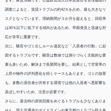
まず、家賃滞納です。公益財団法人日本賃貸住宅管理協会の
調査によると、賃貸トラブルの約42％を占め、最も大きなリ
スクとなっています。滞納期間が３か月を超えると、回収率
は30％以下に低下する傾向があるため、早期発見と迅速な対
応が非常に重要です。
次に、騒音やゴミ出しルール違反など「入居者の行動」に起
因するトラブルです。騒音は数値では測りづらく主観的な要
素も多いため、解決まで長期間を要し、結果として空室率の
上昇や物件の評判悪化を招くケースもあります。ゴミの放置
も、多数の居住者が共有する環境では他の入居者へ悪影響を
及ぼしやすいため、注意が必要です。
さらに、退去時の原状回復をめぐるトラブルも少なくありま
せん。国土交通省のガイドラインや東京都のトラブル防止条