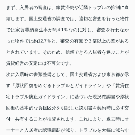
まず、入居者の審査は、家賃滞納や近隣トラブルの抑制に直
結します。国土交通省の調査では、適切な審査を行った物件
では家賃滞納発生率が約4.1％なのに対し、審査を行わなか
った物件では約12.7％と、審査の有無で３倍以上の差がある
とされています。そのため、信頼できる入居者を選ぶことが
賃貸経営の安定には不可欠です。
次に入居時の書類整備として、国土交通省および東京都が示
す「原状回復をめぐるトラブルとガイドライン」や「賃貸住
宅トラブル防止ガイドライン」に基づいた現況確認書や原状
回復の基本的な負担区分を明記した説明書を契約時に必ず交
付・共有することが推奨されます。これにより、退去時にオ
ーナーと入居者の認識齟齬が減り、トラブルを大幅に減らす